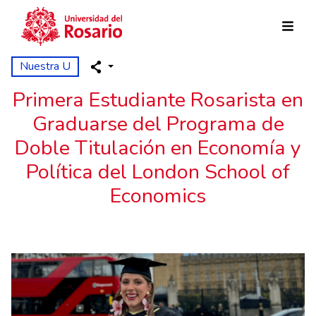
Skip to main content
Nuestra U
Primera Estudiante Rosarista en
Graduarse del Programa de
Doble Titulación en Economía y
Política del London School of
Economics