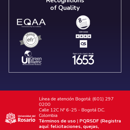
Recognitions
of Quality
Línea de atención Bogotá: (601) 297
0200
Calle 12C Nº 6-25 - Bogotá D.C.
Colombia
Términos de uso
|
PQRSDF (Registra
aquí: felicitaciones, quejas,