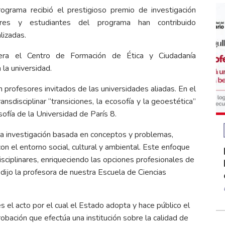
grama recibió el prestigioso premio de investigación
res y estudiantes del programa han contribuido
lizadas.
era el Centro de Formación de Ética y Ciudadanía
a universidad.
 profesores invitados de las universidades aliadas. En el
nsdisciplinar “transiciones, la ecosofía y la geoestética”
ofía de la Universidad de París 8.
la investigación basada en conceptos y problemas,
con el entorno social, cultural y ambiental. Este enfoque
disciplinares, enriqueciendo las opciones profesionales de
dijo la profesora de nuestra Escuela de Ciencias
s el acto por el cual el Estado adopta y hace público el
bación que efectúa una institución sobre la calidad de