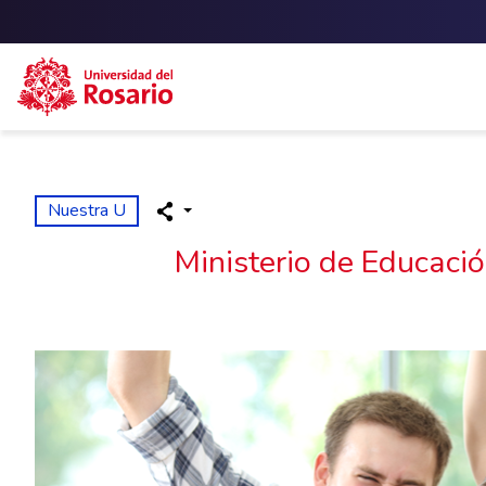
Skip to main content
Nuestra U
Ministerio de Educació