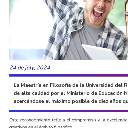
24 de july, 2024
La Maestría en Filosofía de la Universidad del
de alta calidad por el Ministerio de Educación 
acercándose al máximo posible de diez años qu
Este reconocimiento refleja el compromiso y la excelencia
creativos en el ámbito filosófico.