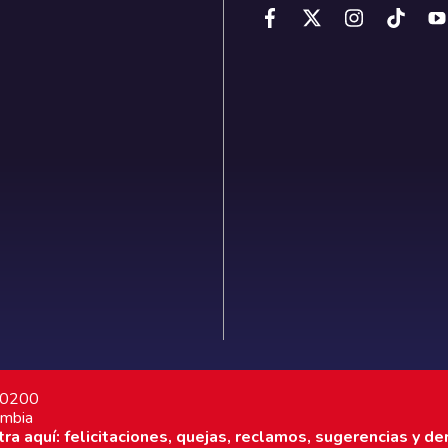
7 0200
ombia
a aquí: felicitaciones, quejas, reclamos, sugerencias y de