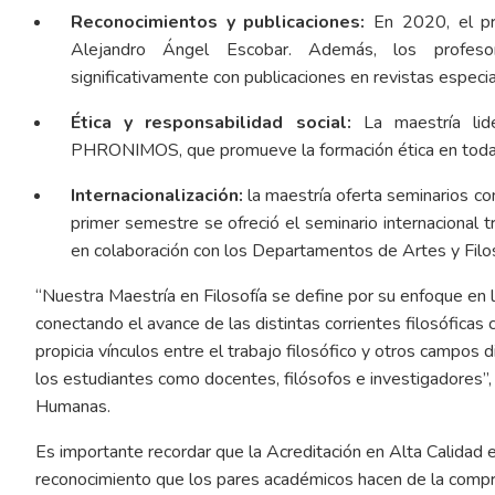
Reconocimientos y publicaciones:
En 2020, el pro
Alejandro Ángel Escobar. Además, los profeso
significativamente con publicaciones en revistas especia
Ética y responsabilidad social:
La maestría lid
PHRONIMOS, que promueve la formación ética en toda l
Internacionalización:
la maestría oferta seminarios con
primer semestre se ofreció el seminario internacional tra
en colaboración con los Departamentos de Artes y Filos
“Nuestra Maestría en Filosofía se define por su enfoque en 
conectando el avance de las distintas corrientes filosóficas 
propicia vínculos entre el trabajo filosófico y otros campos 
los estudiantes como docentes, filósofos e investigadores”, 
Humanas.
Es importante recordar que la Acreditación en Alta Calidad e
reconocimiento que los pares académicos hacen de la compro