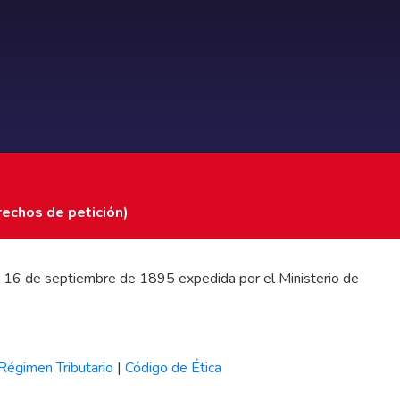
rechos de petición)
 del 16 de septiembre de 1895 expedida por el Ministerio de
Régimen Tributario
|
Código de Ética