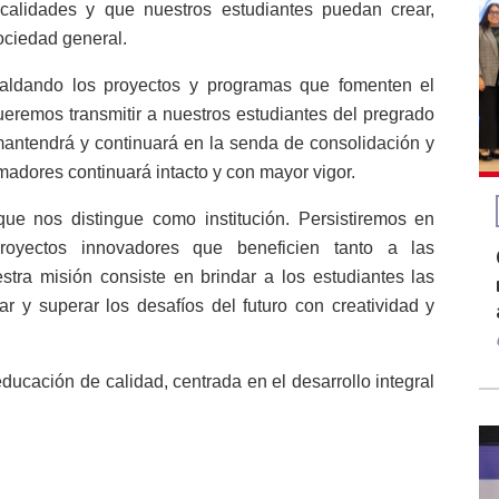
calidades y que nuestros estudiantes puedan crear,
sociedad general.
aldando los proyectos y programas que fomenten el
eremos transmitir a nuestros estudiantes del pregrado
antendrá y continuará en la senda de consolidación y
madores continuará intacto y con mayor vigor.
ue nos distingue como institución. Persistiremos en
proyectos innovadores que beneficien tanto a las
tra misión consiste en brindar a los estudiantes las
r y superar los desafíos del futuro con creatividad y
cación de calidad, centrada en el desarrollo integral