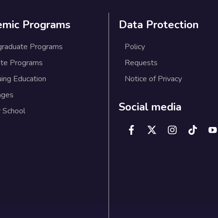
emic Programs
Data Protection
graduate Programs
Policy
te Programs
Requests
uing Education
Notice of Privacy
ages
Social media
 School