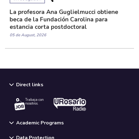
La profesora Ana Guglielmucci obtiene
beca de la Fundación Carolina para
estancia corta postdoctoral
05 de August, 2026
Direct links
Trabaja con
nosotros.
Academic Programs
Data Protection