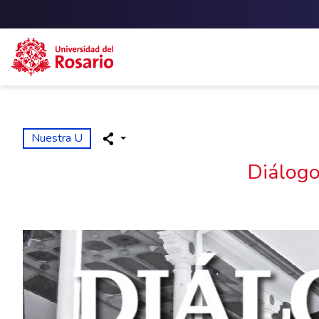
Skip to main content
Nuestra U
Diálogo