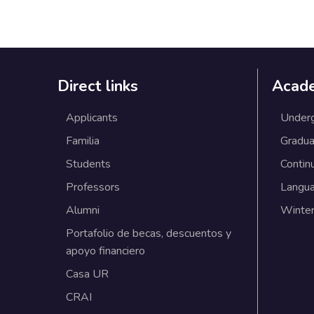
Direct links
Acad
Applicants
Under
Familia
Gradua
Students
Contin
Professors
Langu
Alumni
Winter
Portafolio de becas, descuentos y
apoyo financiero
Casa UR
CRAI