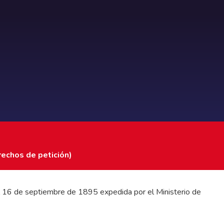
rechos de petición)
 del 16 de septiembre de 1895 expedida por el Ministerio de