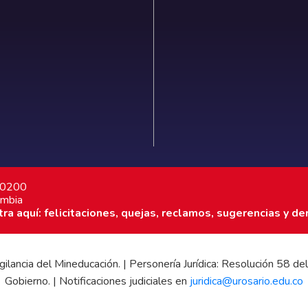
7 0200
ombia
a aquí: felicitaciones, quejas, reclamos, sugerencias y de
 vigilancia del Mineducación. | Personería Jurídica: Resolución 58
Gobierno. | Notificaciones judiciales en
juridica@urosario.edu.co