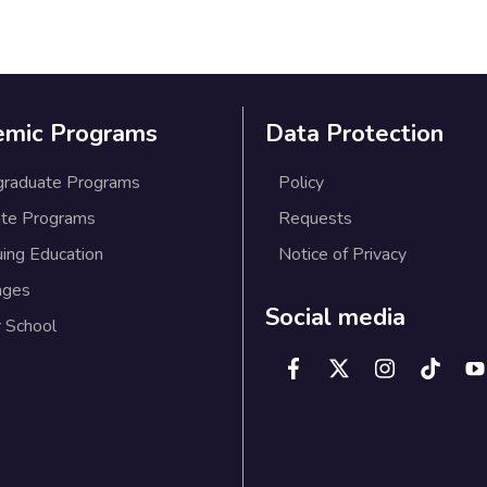
emic Programs
Data Protection
graduate Programs
Policy
te Programs
Requests
uing Education
Notice of Privacy
ages
Social media
 School