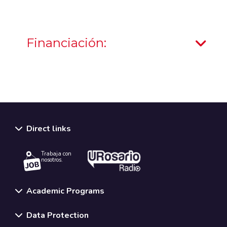
Financiación:
Direct links
Trabaja con
nosotros.
Academic Programs
Data Protection