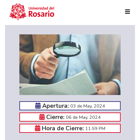
Skip to main content
Apertura:
03 de May, 2024
Cierre:
06 de May, 2024
Hora de Cierre:
11:59 PM