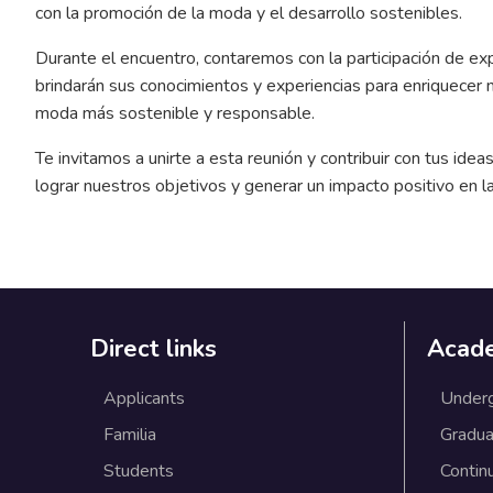
con la promoción de la moda y el desarrollo sostenibles.
Durante el encuentro, contaremos con la participación de e
brindarán sus conocimientos y experiencias para enriquecer 
moda más sostenible y responsable.
Te invitamos a unirte a esta reunión y contribuir con tus idea
lograr nuestros objetivos y generar un impacto positivo en la
Direct links
Acad
Applicants
Under
Familia
Gradua
Students
Contin