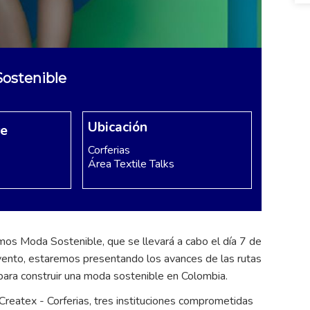
Sostenible
Ubicación
re
Corferias
Área Textile Talks
mos Moda Sostenible, que se llevará a cabo el día 7 de
evento, estaremos presentando los avances de las rutas
para construir una moda sostenible en Colombia.
 Createx - Corferias, tres instituciones comprometidas