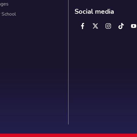
ages
Social media
 School