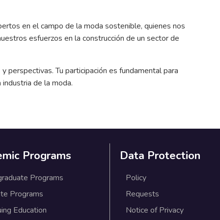
xpertos en el campo de la moda sostenible, quienes nos
nuestros esfuerzos en la construcción de un sector de
s y perspectivas. Tu participación es fundamental para
 industria de la moda.
emic Programs
Data Protection
graduate Programs
Policy
te Programs
Requests
uing Education
Notice of Privacy