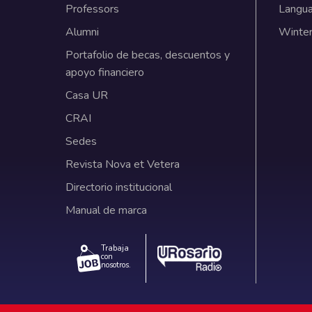
Professors
Langu
Alumni
Winter
Portafolio de becas, descuentos y
apoyo financiero
Casa UR
CRAI
Sedes
Revista Nova et Vetera
Directorio institucional
Manual de marca
Trabaja
con
nosotros.