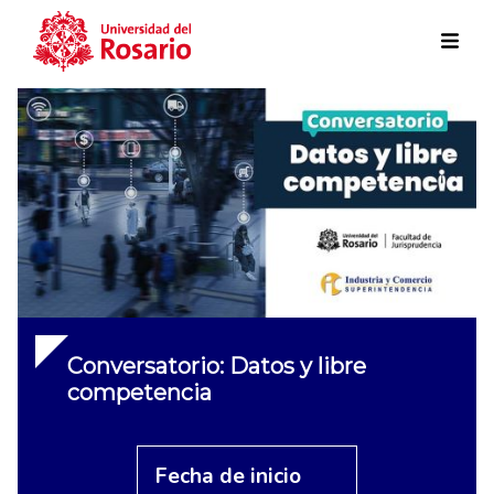
Skip to main content
Conversatorio: Datos y libre
competencia
Fecha de inicio