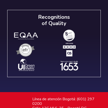
Recognitions
of Quality
Línea de atención Bogotá: (601) 297
0200