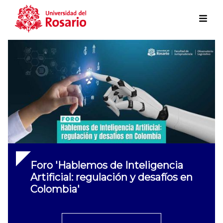
Skip to main content
Foro 'Hablemos de Inteligencia
Artificial: regulación y desafíos en
Colombia'