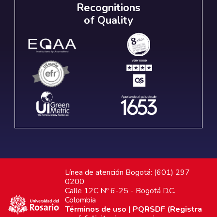
Recognitions
of Quality
Línea de atención Bogotá: (601) 297
0200
Calle 12C Nº 6-25 - Bogotá D.C.
Colombia
Términos de uso
|
PQRSDF (Registra