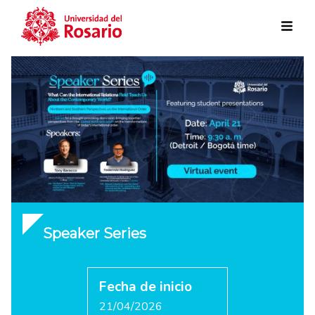
Skip to main content
Speaker Series
Fecha de inicio
21/04/2026