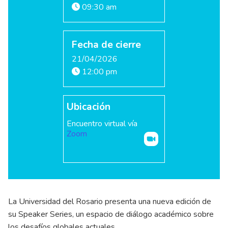
09:30 am
Fecha de cierre
21/04/2026
12:00 pm
Ubicación
Encuentro virtual vía
Zoom
La Universidad del Rosario presenta una nueva edición de
su Speaker Series, un espacio de diálogo académico sobre
los desafíos globales actuales.