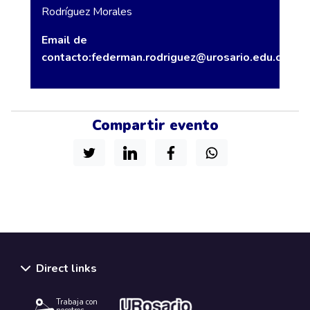
Rodríguez Morales
Email de
contacto:
federman.rodriguez@urosario.edu.co
Compartir evento
Direct links
Trabaja con