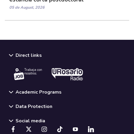
05 de August, 2026
Direct links
Trabaja con
nosotros.
Academic Programs
Data Protection
Social media