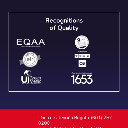
Recognitions
of Quality
Línea de atención Bogotá: (601) 297
0200