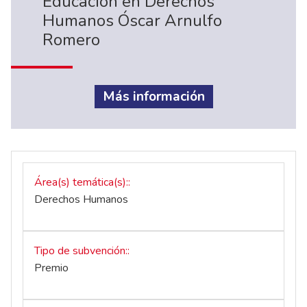
Educación en Derechos
Humanos Óscar Arnulfo
Romero
Más información
Área(s) temática(s):
Derechos Humanos
Tipo de subvención:
Premio