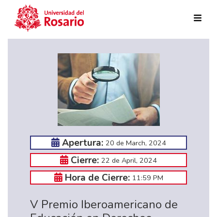
Skip to main content
Apertura:
20 de March, 2024
Cierre:
22 de April, 2024
Hora de Cierre:
11:59 PM
V Premio Iberoamericano de