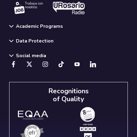
Trabaja con
nosotros.
Academic Programs
Data Protection
Social media
Recognitions
of Quality