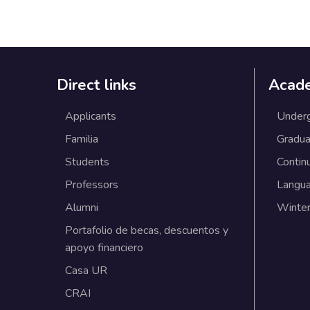
Direct links
Acad
Applicants
Under
Familia
Gradua
Students
Contin
Professors
Langu
Alumni
Winter
Portafolio de becas, descuentos y
apoyo financiero
Casa UR
CRAI