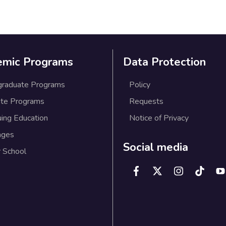
emic Programs
Data Protection
graduate Programs
Policy
te Programs
Requests
uing Education
Notice of Privacy
ages
Social media
 School