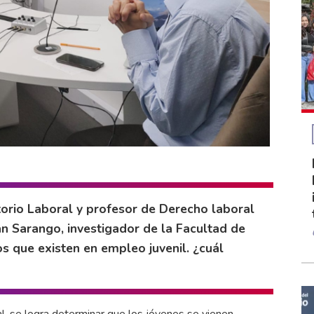
torio Laboral y profesor de Derecho laboral
an Sarango, investigador de la Facultad de
s que existen en empleo juvenil. ¿cuál
l, se logra determinar que los jóvenes se vienen