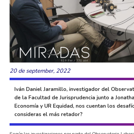
20 de september, 2022
Iván Daniel Jaramillo, investigador del Observa
de la Facultad de Jurisprudencia junto a Jonath
Economía y UR Equidad, nos cuentan los desafío
consideras el más retador?
Según las investigaciones por parte del Observatorio Labora