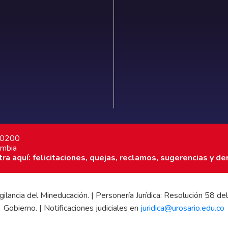
7 0200
ombia
a aquí: felicitaciones, quejas, reclamos, sugerencias y de
 vigilancia del Mineducación. | Personería Jurídica: Resolución 58
Gobierno. | Notificaciones judiciales en
juridica@urosario.edu.co