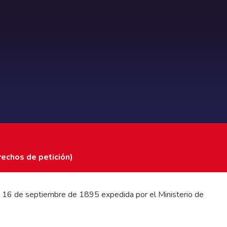
rechos de petición)
 del 16 de septiembre de 1895 expedida por el Ministerio de