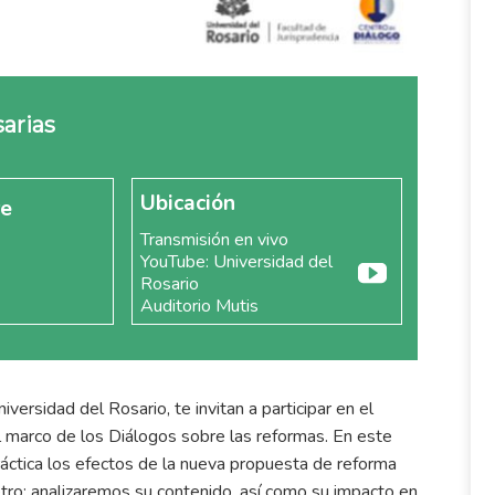
sarias
Ubicación
re
Transmisión en vivo
YouTube: Universidad del
Rosario
Auditorio Mutis
versidad del Rosario, te invitan a participar en el
el marco de los Diálogos sobre las reformas. En este
ctica los efectos de la nueva propuesta de reforma
tro; analizaremos su contenido, así como su impacto en