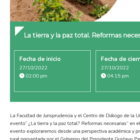
La tierra y la paz total. Reformas nece
Fecha de inicio
Fecha de cier
27/10/2022
27/10/2022
02:00 pm
04:15 pm
La Facultad de Jurisprudencia y el Centro de Diálogo de la Uni
evento” ¿La tierra y la paz total? Reformas necesarias” en 
evento exploraremos desde una perspectiva académica y prá
rural presentada por el Gobierno del Presidente Gustavo Pe