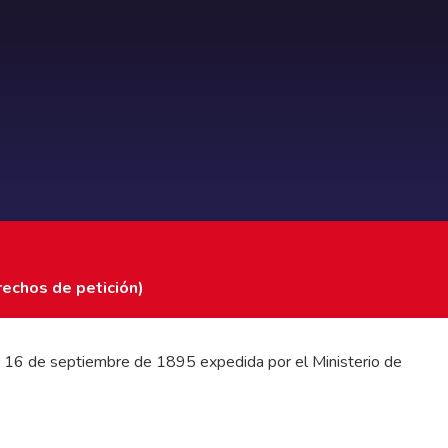
rechos de petición)
 del 16 de septiembre de 1895 expedida por el Ministerio de