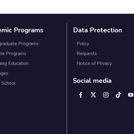
emic Programs
Data Protection
graduate Programs
Policy
te Programs
Requests
uing Education
Notice of Privacy
ages
Social media
 School