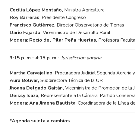
Cecilia López Montaño,
Ministra Agricultura
Roy Barreras
, Presidente Congreso
Francisco Gutiérrez,
Director Observatorio de Tierras
Darío Fajardo,
Viceministro de Desarrollo Rural
Modera
:
Rocío del Pilar Peña Huertas
, Profesora Facult
3:15 p. m - 4:15 p. m -
Jurisdicción agraria
Martha Carvajalino,
Procuradora Judicial Segunda Agraria 
Aura Bolivar,
Subdirectora Técnica de la URT
Jhoana Delgado Gaitán,
Viceministra de Promoción de la J
Deissy Isaza,
Representante a la Cámara, Partido Conserv
Modera
:
Ana Jimena Bautista
, Coordinadora de la Línea d
*Agenda sujeta a cambios