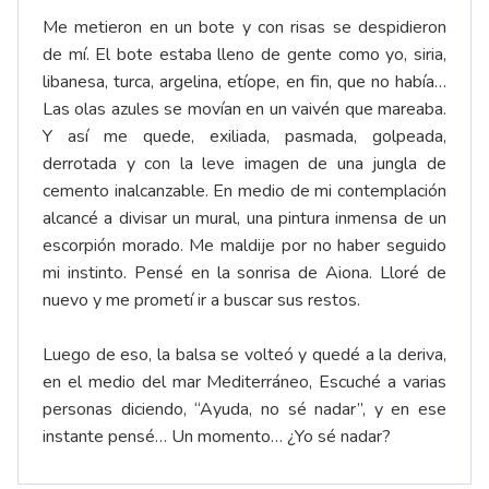
Me metieron en un bote y con risas se despidieron
de mí. El bote estaba lleno de gente como yo, siria,
libanesa, turca, argelina, etíope, en fin, que no había…
Las olas azules se movían en un vaivén que mareaba.
Y así me quede, exiliada, pasmada, golpeada,
derrotada y con la leve imagen de una jungla de
cemento inalcanzable. En medio de mi contemplación
alcancé a divisar un mural, una pintura inmensa de un
escorpión morado. Me maldije por no haber seguido
mi instinto. Pensé en la sonrisa de Aiona. Lloré de
nuevo y me prometí ir a buscar sus restos.
Luego de eso, la balsa se volteó y quedé a la deriva,
en el medio del mar Mediterráneo, Escuché a varias
personas diciendo, “Ayuda, no sé nadar”, y en ese
instante pensé… Un momento… ¿Yo sé nadar?