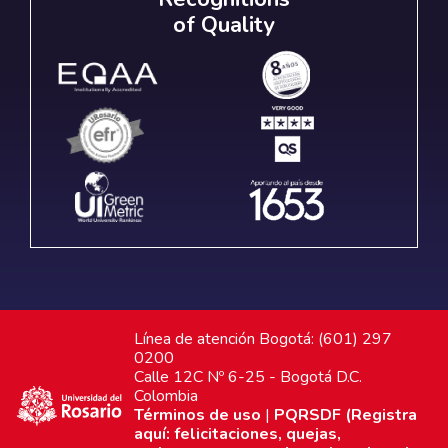
of Quality
Línea de atención Bogotá: (601) 297
0200
Calle 12C Nº 6-25 - Bogotá D.C.
Colombia
Términos de uso
|
PQRSDF (Registra
aquí: felicitaciones, quejas,