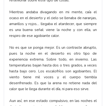
reflexionar sobre este tipo de cosas.
Mientras andaba divagando en mi mente, caía el
ocaso en el desierto y el cielo se llenaba de naranjas,
amarillos y rojos… llegaba el atardecer, que siempre
es una buena señal: viene la noche y con ella, un
respiro de ese agobiante calor.
No es que se ponga mejor. Es un contraste abrupto,
pues la noche en el desierto es otro tipo de
experiencia extrema. Sobre todo, en invierno. Las
temperaturas bajan hasta dos o tres grados, a veces
hasta bajo cero. Los escalofríos son agobiantes. El
viento tiene mil voces y el cuerpo tiembla
desenfrenado. Es que la arena no retiene nada del
calor que le llega durante el día, ni para eso sirve.
Aun así, en ese estado compulsivo, en las noches el