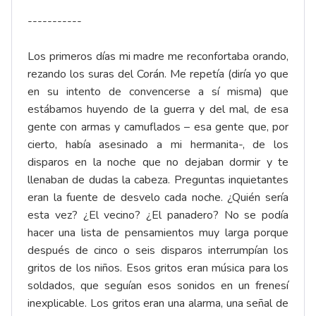
-----------
Los primeros días mi madre me reconfortaba orando,
rezando los suras del Corán. Me repetía (diría yo que
en su intento de convencerse a sí misma) que
estábamos huyendo de la guerra y del mal, de esa
gente con armas y camuflados – esa gente que, por
cierto, había asesinado a mi hermanita-, de los
disparos en la noche que no dejaban dormir y te
llenaban de dudas la cabeza. Preguntas inquietantes
eran la fuente de desvelo cada noche. ¿Quién sería
esta vez? ¿El vecino? ¿El panadero? No se podía
hacer una lista de pensamientos muy larga porque
después de cinco o seis disparos interrumpían los
gritos de los niños. Esos gritos eran música para los
soldados, que seguían esos sonidos en un frenesí
inexplicable. Los gritos eran una alarma, una señal de