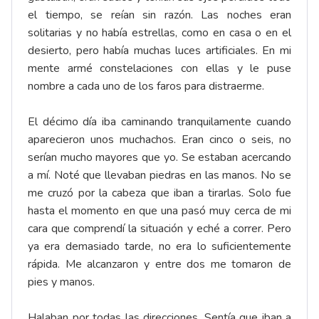
el tiempo, se reían sin razón. Las noches eran
solitarias y no había estrellas, como en casa o en el
desierto, pero había muchas luces artificiales. En mi
mente armé constelaciones con ellas y le puse
nombre a cada uno de los faros para distraerme.
El décimo día iba caminando tranquilamente cuando
aparecieron unos muchachos. Eran cinco o seis, no
serían mucho mayores que yo. Se estaban acercando
a mí. Noté que llevaban piedras en las manos. No se
me cruzó por la cabeza que iban a tirarlas. Solo fue
hasta el momento en que una pasó muy cerca de mi
cara que comprendí la situación y eché a correr. Pero
ya era demasiado tarde, no era lo suficientemente
rápida. Me alcanzaron y entre dos me tomaron de
pies y manos.
Halaban por todas las direcciones. Sentía que iban a