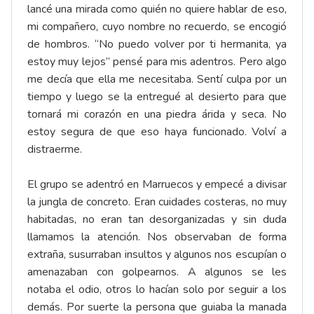
lancé una mirada como quién no quiere hablar de eso,
mi compañero, cuyo nombre no recuerdo, se encogió
de hombros. “No puedo volver por ti hermanita, ya
estoy muy lejos” pensé para mis adentros. Pero algo
me decía que ella me necesitaba. Sentí culpa por un
tiempo y luego se la entregué al desierto para que
tornará mi corazón en una piedra árida y seca. No
estoy segura de que eso haya funcionado. Volví a
distraerme.
El grupo se adentró en Marruecos y empecé a divisar
la jungla de concreto. Eran cuidades costeras, no muy
habitadas, no eran tan desorganizadas y sin duda
llamamos la atención. Nos observaban de forma
extraña, susurraban insultos y algunos nos escupían o
amenazaban con golpearnos. A algunos se les
notaba el odio, otros lo hacían solo por seguir a los
demás. Por suerte la persona que guiaba la manada