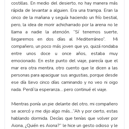
costillas. En medio del desierto, no hay manera más
rápida de levantar a alguien. Era una trampa. Eran la
cinco de la mañana y seguía haciendo un frío bestial,
pero, la idea de morir achicharrado por la arena no le
llama a nadie la atención. “Sí tenemos suerte,
llegaremos en dos días al Mediterráneo”. Mi
compañero, un poco más joven que yo, quizá rondaba
entre unos doce u once años, estaba muy
emocionado. En este punto del viaje, parecía que el
mar era otra mentira, otro cuento que le dicen a las
personas para apaciguar sus angustias, porque desde
ese día llevo cinco días caminando y no veo ni oigo
nada. Perdí la esperanza… pero continué el viaje.
Mientras ponía un pie delante del otro, mi compañero
se acercó y me dijo algo más…“Ah y por cierto, estas
hablando dormida. Decías que tenías que volver por
Aiona, ¿Quién es Aiona?” le hice un gesto odioso y le