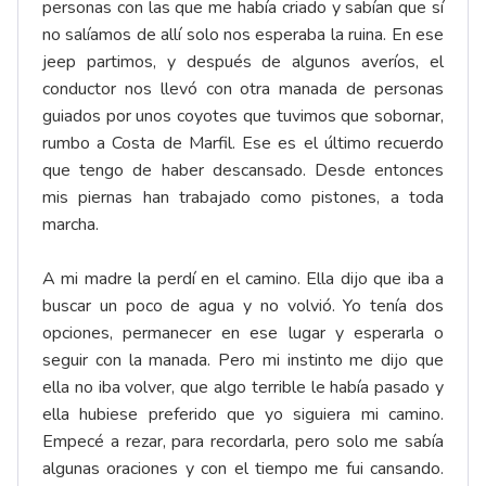
personas con las que me había criado y sabían que sí
no salíamos de allí solo nos esperaba la ruina. En ese
jeep partimos, y después de algunos averíos, el
conductor nos llevó con otra manada de personas
guiados por unos coyotes que tuvimos que sobornar,
rumbo a Costa de Marfil. Ese es el último recuerdo
que tengo de haber descansado. Desde entonces
mis piernas han trabajado como pistones, a toda
marcha.
A mi madre la perdí en el camino. Ella dijo que iba a
buscar un poco de agua y no volvió. Yo tenía dos
opciones, permanecer en ese lugar y esperarla o
seguir con la manada. Pero mi instinto me dijo que
ella no iba volver, que algo terrible le había pasado y
ella hubiese preferido que yo siguiera mi camino.
Empecé a rezar, para recordarla, pero solo me sabía
algunas oraciones y con el tiempo me fui cansando.