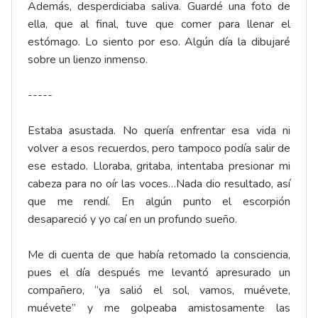
Además, desperdiciaba saliva. Guardé una foto de
ella, que al final, tuve que comer para llenar el
estómago. Lo siento por eso. Algún día la dibujaré
sobre un lienzo inmenso.
-----
Estaba asustada. No quería enfrentar esa vida ni
volver a esos recuerdos, pero tampoco podía salir de
ese estado. Lloraba, gritaba, intentaba presionar mi
cabeza para no oír las voces…Nada dio resultado, así
que me rendí. En algún punto el escorpión
desapareció y yo caí en un profundo sueño.
Me di cuenta de que había retomado la consciencia,
pues el día después me levantó apresurado un
compañero, “ya salió el sol, vamos, muévete,
muévete” y me golpeaba amistosamente las