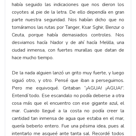
había seguido las indicaciones que nos dieron los
coyotes al pie de la letra. De ello dependía en gran
parte nuestra seguridad. Nos habían dicho que no
tomáramos las rutas por Tanger, Ksar Sghir, Benzur o
Ceuta, porque había demasiados controles. Nos
desviamos hacía Nador y de ahí hacía Melilla, una
ciudad inmensa, con fuertes murallas que datan de
hace mucho tiempo.
De la nada alguien lanzó un grito muy fuerte, y luego
siguió otro, y otro. Pensé que iban a perseguirnos.
Pero me equivoqué. Gritaban “¡AGUA! ¡AGUA!”.
Entendí todo. Ese escandalo no podía deberse a otra
cosa más que el encuentro con ese gigante azul, el
mar. Cuando llegué a la costa no podía creer la
cantidad tan inmensa de agua que estaba en el mar,
quería beberlo entero. Fue una pésima idea, pues al
intentarlo me asqueé ante tanta sal. Recordé todos