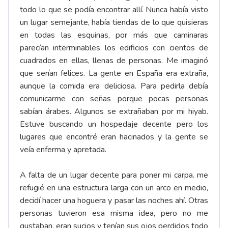
todo lo que se podía encontrar allí. Nunca había visto
un lugar semejante, había tiendas de lo que quisieras
en todas las esquinas, por más que caminaras
parecían interminables los edificios con cientos de
cuadrados en ellas, llenas de personas. Me imaginó
que serían felices. La gente en España era extraña,
aunque la comida era deliciosa. Para pedirla debía
comunicarme con señas porque pocas personas
sabían árabes. Algunos se extrañaban por mi hiyab.
Estuve buscando un hospedaje decente pero los
lugares que encontré eran hacinados y la gente se
veía enferma y apretada.
A falta de un lugar decente para poner mi carpa. me
refugié en una estructura larga con un arco en medio,
decidí hacer una hoguera y pasar las noches ahí. Otras
personas tuvieron esa misma idea, pero no me
gustaban, eran sucios y tenían sus ojos perdidos todo