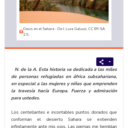
Oasis en el Sahara - De I, Luca Galuzzi, CC BY-SA
2.5,
N. de la A. Esta historia va dedicada a las miles
de personas refugiadas en áfrica subsahariana,
en especial a las mujeres y niñas que emprenden
la travesía hacía Europa. Fuerza y admiración
para ustedes
.
Los centellantes e incontables puntos dorados que
conforman el desierto Sahara se extienden
infinitamente ante mis ojos. Las piernas me tiemblan