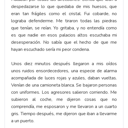
despedazarse lo que quedaba de mis huesos, que
eran tan frágiles como el cristal. Fui cobarde, no
lograba defenderme. Me tiraron todas las piedras
que tenían, se reían. Yo gritaba, y no entendía como
es que nadie en esos palacios altos escuchaba mi
desesperación. No sabía que el hecho de que me
hayan escuchado sería mi peor condena.
Unos diez minutos después llegaron a mis oídos
unos ruidos ensordecedores, una especie de alarma
acompañada de luces rojas y azules, daban vueltas.
Venían de una camioneta blanca. Se bajaron personas
con uniformes. Los agresores salieron corriendo. Me
subieron al coche, me dijeron cosas que no
comprendía, me esposaron y me llevaron a un cuarto
gris. Tiempo después, me dijeron que iban a llevarme
a un puerto.