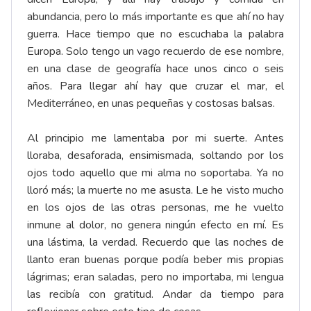
abundancia, pero lo más importante es que ahí no hay
guerra. Hace tiempo que no escuchaba la palabra
Europa. Solo tengo un vago recuerdo de ese nombre,
en una clase de geografía hace unos cinco o seis
años. Para llegar ahí hay que cruzar el mar, el
Mediterráneo, en unas pequeñas y costosas balsas.
Al principio me lamentaba por mi suerte. Antes
lloraba, desaforada, ensimismada, soltando por los
ojos todo aquello que mi alma no soportaba. Ya no
lloró más; la muerte no me asusta. Le he visto mucho
en los ojos de las otras personas, me he vuelto
inmune al dolor, no genera ningún efecto en mí. Es
una lástima, la verdad. Recuerdo que las noches de
llanto eran buenas porque podía beber mis propias
lágrimas; eran saladas, pero no importaba, mi lengua
las recibía con gratitud. Andar da tiempo para