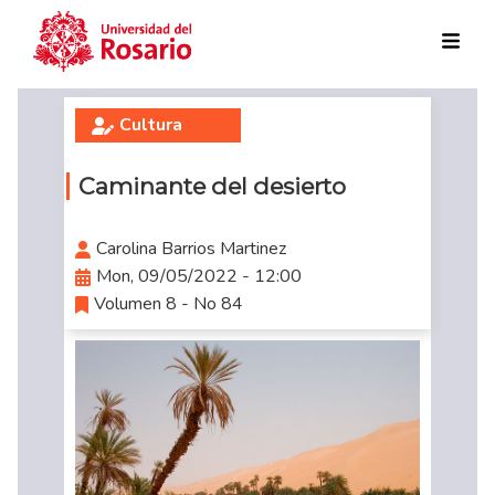
Skip to main content
Cultura
Caminante del desierto
Carolina Barrios Martinez
Mon, 09/05/2022 - 12:00
Volumen 8 - No 84