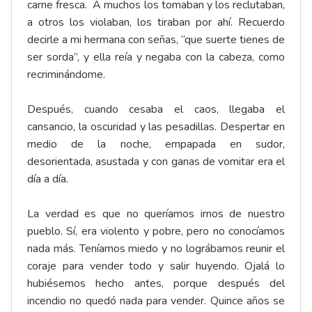
carne fresca. A muchos los tomaban y los reclutaban,
a otros los violaban, los tiraban por ahí. Recuerdo
decirle a mi hermana con señas, “que suerte tienes de
ser sorda”, y ella reía y negaba con la cabeza, como
recriminándome.
Después, cuando cesaba el caos, llegaba el
cansancio, la oscuridad y las pesadillas. Despertar en
medio de la noche, empapada en sudor,
desorientada, asustada y con ganas de vomitar era el
día a día.
La verdad es que no queríamos irnos de nuestro
pueblo. Sí, era violento y pobre, pero no conocíamos
nada más. Teníamos miedo y no lográbamos reunir el
coraje para vender todo y salir huyendo. Ojalá lo
hubiésemos hecho antes, porque después del
incendio no quedó nada para vender. Quince años se