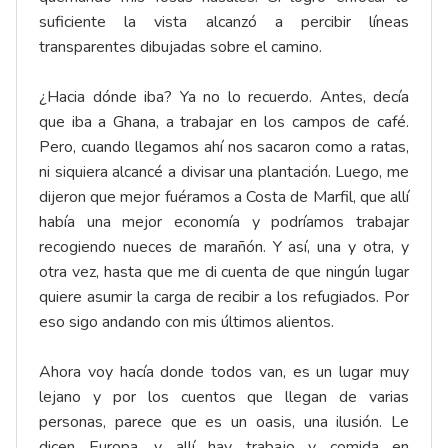
suficiente la vista alcanzó a percibir líneas
transparentes dibujadas sobre el camino.
¿Hacia dónde iba? Ya no lo recuerdo. Antes, decía
que iba a Ghana, a trabajar en los campos de café.
Pero, cuando llegamos ahí nos sacaron como a ratas,
ni siquiera alcancé a divisar una plantación. Luego, me
dijeron que mejor fuéramos a Costa de Marfil, que allí
había una mejor economía y podríamos trabajar
recogiendo nueces de marañón. Y así, una y otra, y
otra vez, hasta que me di cuenta de que ningún lugar
quiere asumir la carga de recibir a los refugiados. Por
eso sigo andando con mis últimos alientos.
Ahora voy hacía donde todos van, es un lugar muy
lejano y por los cuentos que llegan de varias
personas, parece que es un oasis, una ilusión. Le
dicen Europa, y allí hay trabajo y comida en