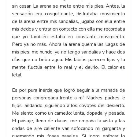
sin cesar. La arena se mete entre mis pies. Antes, la
sensación era cosquilleante, disfrutaba movimiento
de la arena entre mis sandalias, jugaba con ella entre
mis dedos y entrar en contacto con ella me recordaba
que yo también estaba en constante movimiento.
Pero ya no más. Ahora la arena quema las llagas de
mis pies, me hundo, ya no tengo sandalias y hace dos
días que no bebo agua. Mis labios parecen lijas y la
mente fluctúa entre lo real y el delirio. El calor es
letal.
Es por pura inercia que logró seguir a la manada de
personas congregada frente a mí. Madres, padres, e
hijos, andando, siguiendo a los coyotes del desierto.
Me siento como un camello: lenta, dopada, y pesada.
El paisaje, lleno de dunas, me empaña la vista y las
ondas de aire caliente van sofocando mi garganta y
quemando mis fosas nasales. Si logro enfocar lo