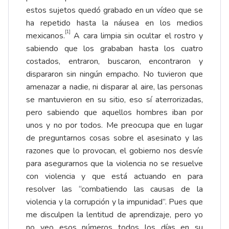
estos sujetos quedó grabado en un vídeo que se
ha repetido hasta la náusea en los medios
[1]
mexicanos.
A cara limpia sin ocultar el rostro y
sabiendo que los grababan hasta los cuatro
costados, entraron, buscaron, encontraron y
dispararon sin ningún empacho. No tuvieron que
amenazar a nadie, ni disparar al aire, las personas
se mantuvieron en su sitio, eso sí aterrorizadas,
pero sabiendo que aquellos hombres iban por
unos y no por todos. Me preocupa que en lugar
de preguntarnos cosas sobre el asesinato y las
razones que lo provocan, el gobierno nos desvíe
para asegurarnos que la violencia no se resuelve
con violencia y que está actuando en para
resolver las “combatiendo las causas de la
violencia y la corrupción y la impunidad”. Pues que
me disculpen la lentitud de aprendizaje, pero yo
no veo esos números todos los días en su