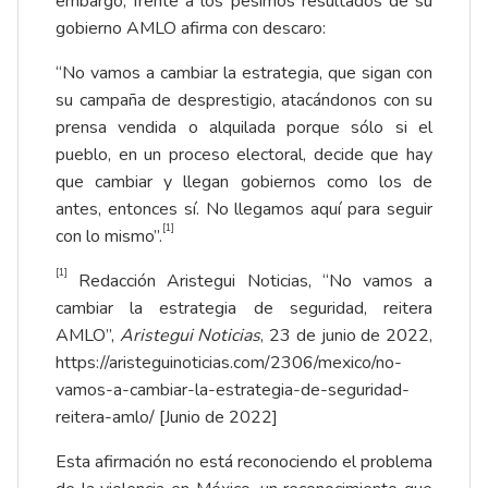
embargo, frente a los pésimos resultados de su
gobierno AMLO afirma con descaro:
“No vamos a cambiar la estrategia, que sigan con
su campaña de desprestigio, atacándonos con su
prensa vendida o alquilada porque sólo si el
pueblo, en un proceso electoral, decide que hay
que cambiar y llegan gobiernos como los de
antes, entonces sí. No llegamos aquí para seguir
[1]
con lo mismo”.
[1]
Redacción Aristegui Noticias, “No vamos a
cambiar la estrategia de seguridad, reitera
AMLO”,
Aristegui Noticias
, 23 de junio de 2022,
https://aristeguinoticias.com/2306/mexico/no-
vamos-a-cambiar-la-estrategia-de-seguridad-
reitera-amlo/
[Junio de 2022]
Esta afirmación no está reconociendo el problema