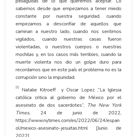
peliagudas de lo que queremos aceptar. Lo
sabemos desde que empezamos a tener miedo
constante por nuestra seguridad, cuando
empezamos a desconfiar de aquellos que
caminan a nuestro lado, cuando nos sentimos
vigilados, cuando nuestras casas fueron
violentadas, o nuestros cuerpos o nuestras
mochilas y, en los casos más terribles, cuando la
muerte violenta nos dio un golpe duro para
recordarnos que en este país el problema no es la
corrupción sino la impunidad.
[1]
Natalie Kitroeff y Oscar Lopez ,“La Iglesia
católica critica al gobierno de México por el
asesinato de dos sacerdotes”,
The New York
Times
, 24 de junio de 2022,
https://www.nytimes.com/es/2022/06/24/espan
ol/mexico-asesinato-jesuitas.html
[Junio de
2022]