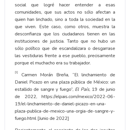
social que logré hacer entender a esas
comunidades, que sus actos no sólo afectan a
quien han linchado, sino a toda la sociedad en la
que viven. Este caso, como otros, muestra la
desconfianza que los ciudadanos tienen en las
instituciones de justicia. Tanto que no hubo un
sólo político que de escandalizara o desgarrase
las vestiduras frente a ese pueblo, precisamente
porque el muchacho era su trabajador.
[1]
Carmen Morán Breña, “El linchamiento de
Daniel Picazo en una plaza pública de México: un
estallido de sangre y fuego”,
El País
, 19 de junio
de 2022,
https://elpais.com/mexico/2022-06-
19/el-linchamiento-de-daniel-picazo-en-una-
plaza-publica-de-mexico-una-orgia-de-sangre-y-
fuego.html
[Junio de 2022]