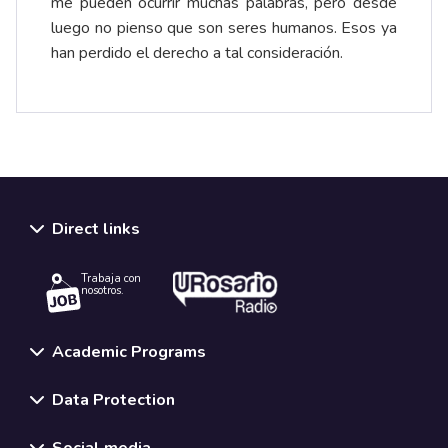
me pueden ocurrir muchas palabras, pero desde
luego no pienso que son seres humanos. Esos ya
han perdido el derecho a tal consideración.
Direct links
Trabaja con
nosotros.
Academic Programs
Data Protection
Social media