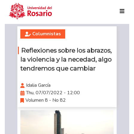
Skip to main content
Columnistas
Reflexiones sobre los abrazos,
la violencia y la necedad, algo
tendremos que cambiar
Idalia García
Thu, 07/07/2022 - 12:00
Volumen 8 - No 82