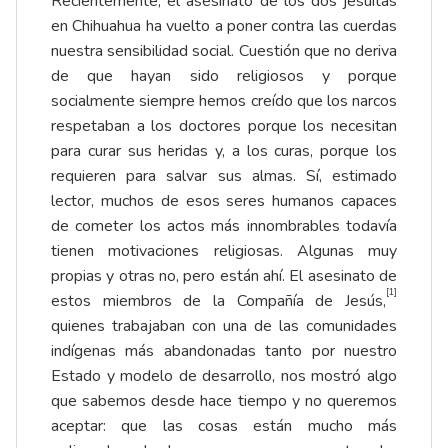
Recientemente, el asesinato de los dos jesuitas
en Chihuahua ha vuelto a poner contra las cuerdas
nuestra sensibilidad social. Cuestión que no deriva
de que hayan sido religiosos y porque
socialmente siempre hemos creído que los narcos
respetaban a los doctores porque los necesitan
para curar sus heridas y, a los curas, porque los
requieren para salvar sus almas. Sí, estimado
lector, muchos de esos seres humanos capaces
de cometer los actos más innombrables todavía
tienen motivaciones religiosas. Algunas muy
propias y otras no, pero están ahí. El asesinato de
[1]
estos miembros de la Compañía de Jesús,
quienes trabajaban con una de las comunidades
indígenas más abandonadas tanto por nuestro
Estado y modelo de desarrollo, nos mostró algo
que sabemos desde hace tiempo y no queremos
aceptar: que las cosas están mucho más