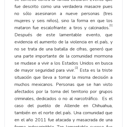
fue descrito como una verdadera masacre pues
no sólo asesinaron a nueve personas (tres
mujeres y seis niños), sino la forma en que los
[1]
mataron fue escalofriante: a tiros y calcinados.
Después de este lamentable evento, que
evidencia el aumento de la violencia en el país, y
no se trata de una batalla de cifras, generó que
una parte importante de la comunidad mormona
se mudase a vivir a los Estados Unidos en busca
[2]
de mayor seguridad para vivir.
Esta es la triste
situación que lleva a tomar la misma decisión a
muchos mexicanos. Personas que se han visto
afectados por la toma del territorio por grupos
criminales, dedicados o no al narcotráfico. Es el
caso del pueblo de Allende en Chihuahua,
también en el norte del país. Una comunidad que
en el año 2011 fue atacada y masacrada de una
forma indescriptible. Tan lamentable suceso fue