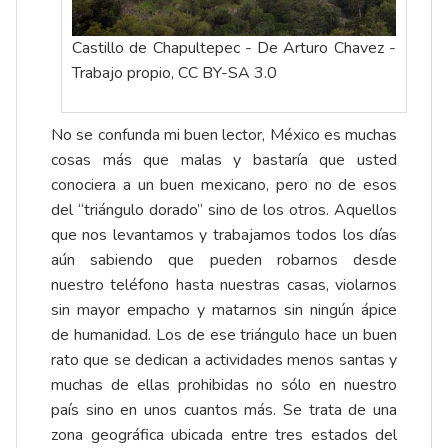
Castillo de Chapultepec - De Arturo Chavez -
Trabajo propio, CC BY-SA 3.0
No se confunda mi buen lector, México es muchas
cosas más que malas y bastaría que usted
conociera a un buen mexicano, pero no de esos
del “triángulo dorado” sino de los otros. Aquellos
que nos levantamos y trabajamos todos los días
aún sabiendo que pueden robarnos desde
nuestro teléfono hasta nuestras casas, violarnos
sin mayor empacho y matarnos sin ningún ápice
de humanidad. Los de ese triángulo hace un buen
rato que se dedican a actividades menos santas y
muchas de ellas prohibidas no sólo en nuestro
país sino en unos cuantos más. Se trata de una
zona geográfica ubicada entre tres estados del