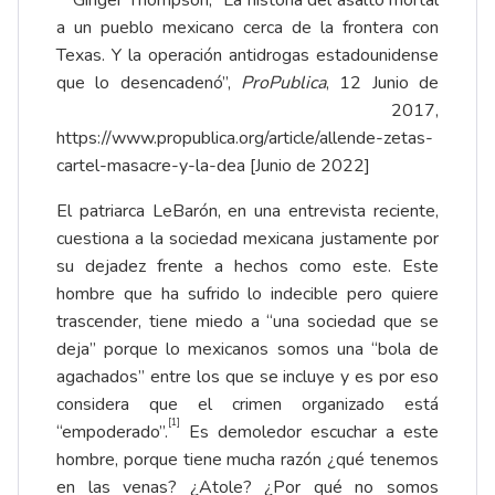
a un pueblo mexicano cerca de la frontera con
Texas. Y la operación antidrogas estadounidense
que lo desencadenó”,
ProPublica
, 12 Junio de
2017,
https://www.propublica.org/article/allende-zetas-
cartel-masacre-y-la-dea
[Junio de 2022]
El patriarca LeBarón, en una entrevista reciente,
cuestiona a la sociedad mexicana justamente por
su dejadez frente a hechos como este. Este
hombre que ha sufrido lo indecible pero quiere
trascender, tiene miedo a “una sociedad que se
deja” porque lo mexicanos somos una “bola de
agachados” entre los que se incluye y es por eso
considera que el crimen organizado está
[1]
“empoderado”.
Es demoledor escuchar a este
hombre, porque tiene mucha razón ¿qué tenemos
en las venas? ¿Atole? ¿Por qué no somos