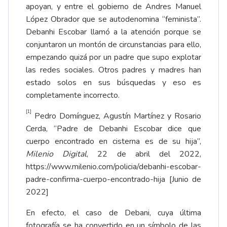
apoyan, y entre el gobierno de Andres Manuel
López Obrador que se autodenomina “feminista”.
Debanhi Escobar llamó a la atención porque se
conjuntaron un montón de circunstancias para ello,
empezando quizá por un padre que supo explotar
las redes sociales. Otros padres y madres han
estado solos en sus búsquedas y eso es
completamente incorrecto.
[1]
Pedro Domínguez, Agustín Martínez y Rosario
Cerda, “Padre de Debanhi Escobar dice que
cuerpo encontrado en cisterna es de su hija”,
Milenio Digital
, 22 de abril del 2022,
https://www.milenio.com/policia/debanhi-escobar-
padre-confirma-cuerpo-encontrado-hija
[Junio de
2022]
En efecto, el caso de Debani, cuya última
fotografía se ha convertido en un símbolo de las