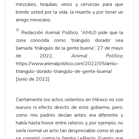
mezcales, tequilas, vinos y cervezas para que
brinde usted por la vida, la muerte y por tener un
amigo mexicano.
[1]
Redacción Animal Político, “AMLO pide que la
zona conocida como ‘triángulo dorado’ sea
llamada ‘triángulo de la gente buena”, 27 de mayo
de 2022,
Animal Político
,
https://www.animalpolitico.com/2022/05/amlo-
triangulo-dorado-triangulo-de-gente-buena/
[Junio de 2022]
Ciertamente los actos violentos en México no son
nuevos ni efecto directo de este gobierno, pero,
como mis padres decían antes era diferente y
había hasta honor entre rateros y, por ejemplo, no
sería normal un acto tan despreciable como el que
se cometió contra la familia LeBarón. Evento que