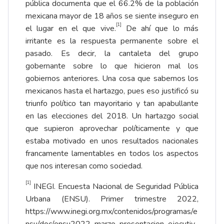
pública documenta que el 66.2% de la población
mexicana mayor de 18 años se siente inseguro en
[1]
el lugar en el que vive.
De ahí que lo más
irritante es la respuesta permanente sobre el
pasado. Es decir, la cantaleta del grupo
gobernante sobre lo que hicieron mal los
gobiernos anteriores. Una cosa que sabemos los
mexicanos hasta el hartazgo, pues eso justificó su
triunfo político tan mayoritario y tan apabullante
en las elecciones del 2018. Un hartazgo social
que supieron aprovechar políticamente y que
estaba motivado en unos resultados nacionales
francamente lamentables en todos los aspectos
que nos interesan como sociedad.
[1]
INEGI. Encuesta Nacional de Seguridad Pública
Urbana (ENSU). Primer trimestre 2022,
https://www.inegi.org.mx/contenidos/programas/e