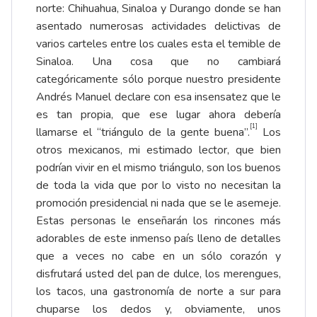
norte: Chihuahua, Sinaloa y Durango donde se han
asentado numerosas actividades delictivas de
varios carteles entre los cuales esta el temible de
Sinaloa. Una cosa que no cambiará
categóricamente sólo porque nuestro presidente
Andrés Manuel declare con esa insensatez que le
es tan propia, que ese lugar ahora debería
[1]
llamarse el “triángulo de la gente buena”.
Los
otros mexicanos, mi estimado lector, que bien
podrían vivir en el mismo triángulo, son los buenos
de toda la vida que por lo visto no necesitan la
promoción presidencial ni nada que se le asemeje.
Estas personas le enseñarán los rincones más
adorables de este inmenso país lleno de detalles
que a veces no cabe en un sólo corazón y
disfrutará usted del pan de dulce, los merengues,
los tacos, una gastronomía de norte a sur para
chuparse los dedos y, obviamente, unos