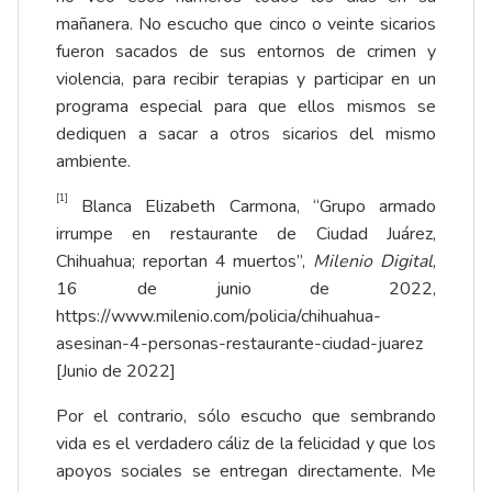
mañanera. No escucho que cinco o veinte sicarios
fueron sacados de sus entornos de crimen y
violencia, para recibir terapias y participar en un
programa especial para que ellos mismos se
dediquen a sacar a otros sicarios del mismo
ambiente.
[1]
Blanca Elizabeth Carmona, “Grupo armado
irrumpe en restaurante de Ciudad Juárez,
Chihuahua; reportan 4 muertos”,
Milenio Digital
,
16 de junio de 2022,
https://www.milenio.com/policia/chihuahua-
asesinan-4-personas-restaurante-ciudad-juarez
[Junio de 2022]
Por el contrario, sólo escucho que sembrando
vida es el verdadero cáliz de la felicidad y que los
apoyos sociales se entregan directamente. Me