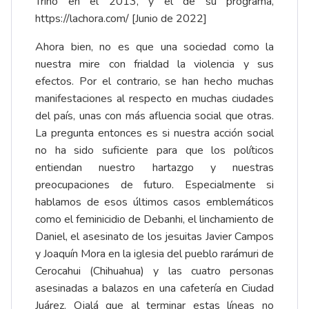
Trino en el 2013, y el de su programa,
https://lachora.com/
[Junio de 2022]
Ahora bien, no es que una sociedad como la
nuestra mire con frialdad la violencia y sus
efectos. Por el contrario, se han hecho muchas
manifestaciones al respecto en muchas ciudades
del país, unas con más afluencia social que otras.
La pregunta entonces es si nuestra acción social
no ha sido suficiente para que los políticos
entiendan nuestro hartazgo y nuestras
preocupaciones de futuro. Especialmente si
hablamos de esos últimos casos emblemáticos
como el feminicidio de Debanhi, el linchamiento de
Daniel, el asesinato de los jesuitas Javier Campos
y Joaquín Mora en la iglesia del pueblo rarámuri de
Cerocahui (Chihuahua) y las cuatro personas
asesinadas a balazos en una cafetería en Ciudad
Juárez. Ojalá que al terminar estas líneas no