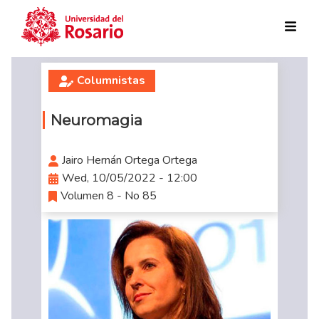
Skip to main content
Columnistas
Neuromagia
Jairo Hernán Ortega Ortega
Wed, 10/05/2022 - 12:00
Volumen 8 - No 85