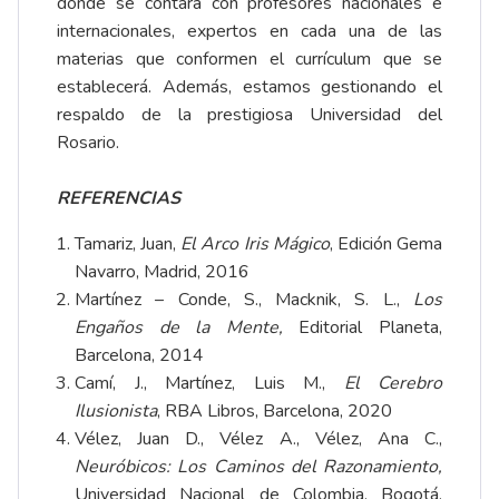
donde se contará con profesores nacionales e
internacionales, expertos en cada una de las
materias que conformen el currículum que se
establecerá. Además, estamos gestionando el
respaldo de la prestigiosa Universidad del
Rosario.
REFERENCIAS
Tamariz, Juan,
El Arco Iris Mágico
, Edición Gema
Navarro, Madrid, 2016
Martínez – Conde, S., Macknik, S. L.,
Los
Engaños de la Mente,
Editorial Planeta,
Barcelona, 2014
Camí, J., Martínez, Luis M.,
El Cerebro
Ilusionista
, RBA Libros, Barcelona, 2020
Vélez, Juan D., Vélez A., Vélez, Ana C.,
Neuróbicos: Los Caminos del Razonamiento,
Universidad Nacional de Colombia, Bogotá,