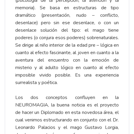
(psicología de la percepción, la atención y la
memoria). Se basa en estructuras de tipo
dramático (presentación, nudo – conflicto,
desenlace) pero sin ese desenlace, o con un
desenlace solución del tipo: el mago tiene
poderes (o conjura esos poderes) sobrenaturales.
Se dirige al niño interior de la edad pre – lógica en
cuanto al efecto fascinante, al joven en cuanto a la
aventura del encuentro con la emoción de
misterio y al adulto lógico en cuanto al efecto
imposible vivido posible. Es una experiencia
surrealista y poética.
Los dos conceptos confluyen en la
NEUROMAGIA, la buena noticia es el proyecto
de hacer un Diplomado en esta novedosa área, el
cual venimos estructurando en conjunto con el Dr.
Leonardo Palacios y el mago Gustavo Lorgia,