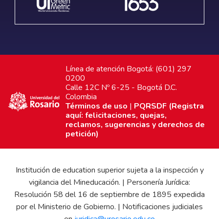
Línea de atención Bogotá: (601) 297
0200
Calle 12C Nº 6-25 - Bogotá D.C.
Colombia
Términos de uso
|
PQRSDF (Registra
aquí: felicitaciones, quejas,
reclamos, sugerencias y derechos de
petición)
Institución de education superior sujeta a la inspección y
vigilancia del Mineducación. | Personería Jurídica:
Resolución 58 del 16 de septiembre de 1895 expedida
por el Ministerio de Gobierno. | Notificaciones judiciales