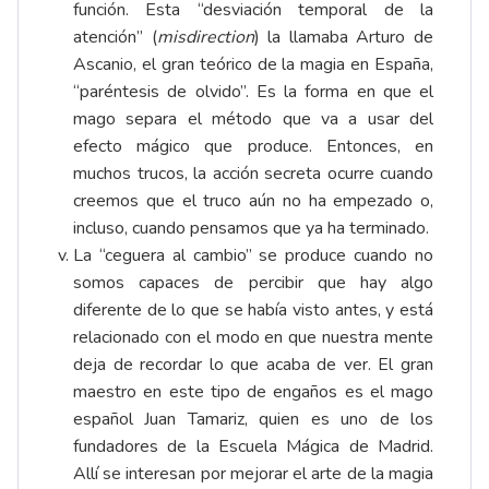
función. Esta “desviación temporal de la
atención” (
misdirection
) la llamaba Arturo de
Ascanio, el gran teórico de la magia en España,
“paréntesis de olvido”. Es la forma en que el
mago separa el método que va a usar del
efecto mágico que produce. Entonces, en
muchos trucos, la acción secreta ocurre cuando
creemos que el truco aún no ha empezado o,
incluso, cuando pensamos que ya ha terminado.
La “ceguera al cambio” se produce cuando no
somos capaces de percibir que hay algo
diferente de lo que se había visto antes, y está
relacionado con el modo en que nuestra mente
deja de recordar lo que acaba de ver. El gran
maestro en este tipo de engaños es el mago
español Juan Tamariz, quien es uno de los
fundadores de la Escuela Mágica de Madrid.
Allí se interesan por mejorar el arte de la magia