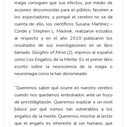
magia consiguen que sus efectos, por medio de
acciones desconocidas para el público, fascinen a
los espectadores, y porqué el cerebro no se da
cuenta de ello, los científicos Susana Martínez –
Conde y Stephen L. Macknik, realizaron estudios
al respecto y en el año 2010 publicaron los
resultados de sus investigaciones en un libro
llamado
Sleights of Mind
(2), impreso al español
como Los Engaños de la Mente. Es el primer libro
escrito sobre la neurociencia de la magia o
neuromagia como la han denominado.
“Queremos saber qué ocurre en nuestro cerebro
cuando nos quedamos embobados ante un truco
de prestidigitación. Queremos explicar a un nivel
básico por qué somos tan vulnerables a los
engaños de la mente. Queremos mostrar al lector
que el engaño es inherente al ser humano, que