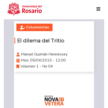
Skip to main content
Columnistas
El dilema del Tritio
Manuel Guzmán Hennessey
Mon, 05/04/2015 - 12:00
Volumen 1 - No 04