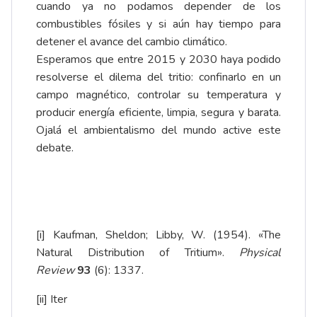
cuando ya no podamos depender de los
combustibles fósiles y si aún hay tiempo para
detener el avance del cambio climático.
Esperamos que entre 2015 y 2030 haya podido
resolverse el dilema del tritio: confinarlo en un
campo magnético, controlar su temperatura y
producir energía eficiente, limpia, segura y barata.
Ojalá el ambientalismo del mundo active este
debate.
[i]
Kaufman, Sheldon; Libby, W. (1954). «The
Natural Distribution of Tritium».
Physical
Review
93
(6): 1337.
[ii]
Iter