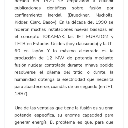
década del 1970 se empezaron a difundir
publicaciones científicas sobre fusión por
confinamiento inercial (Brueckner, Nuckolls,
Kidder, Clark, Basov). En la década del 1990 se
hicieron muchas instalaciones nuevas basadas en
el concepto TOKAMAK: las JET EURATOM y
TFTR en Estados Unidos (hoy clausurada) y la JT-
60 en Japón. Y lo máximo alcanzado es la
producción de 12 MW de potencia mediante
fusión nuclear controlada durante mhaya podido
resolverse el dilema del tritio: o climte, la
humanidad obtenga la electricidad que necesita
para abastecerse, cuandás de un segundo (en JET,
1997).
Una de las ventajas que tiene la fusión es su gran
potencia específica, su enorme capacidad para
generar energía. El problema es que, para que