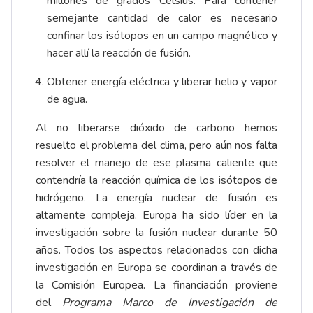
millones de grados Celsius. Para contener
semejante cantidad de calor es necesario
confinar los isótopos en un campo magnético y
hacer allí la reacción de fusión.
Obtener energía eléctrica y liberar helio y vapor
de agua.
Al no liberarse dióxido de carbono hemos
resuelto el problema del clima, pero aún nos falta
resolver el manejo de ese plasma caliente que
contendría la reacción química de los isótopos de
hidrógeno. La energía nuclear de fusión es
altamente compleja. Europa ha sido líder en la
investigación sobre la fusión nuclear durante 50
años. Todos los aspectos relacionados con dicha
investigación en Europa se coordinan a través de
la Comisión Europea. La financiación proviene
del
Programa Marco de Investigación de