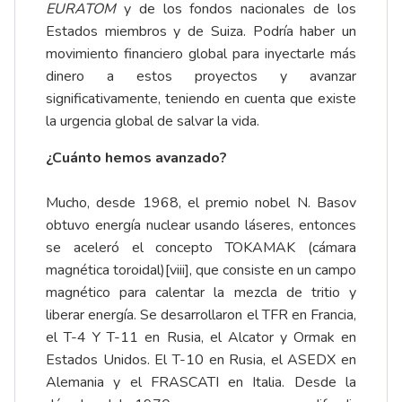
EURATOM
y de los fondos nacionales de los
Estados miembros y de Suiza. Podría haber un
movimiento financiero global para inyectarle más
dinero a estos proyectos y avanzar
significativamente, teniendo en cuenta que existe
la urgencia global de salvar la vida.
¿Cuánto hemos avanzado?
Mucho, desde 1968, el premio nobel N. Basov
obtuvo energía nuclear usando láseres, entonces
se aceleró el concepto TOKAMAK (cámara
magnética toroidal)
[viii]
, que consiste en un campo
magnético para calentar la mezcla de tritio y
liberar energía. Se desarrollaron el TFR en Francia,
el T-4 Y T-11 en Rusia, el Alcator y Ormak en
Estados Unidos. El T-10 en Rusia, el ASEDX en
Alemania y el FRASCATI en Italia. Desde la