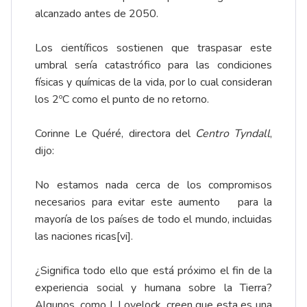
alcanzado antes de 2050.
Los científicos sostienen que traspasar este
umbral sería catastrófico para las condiciones
físicas y químicas de la vida, por lo cual consideran
los 2ºC como el punto de no retorno.
Corinne Le Quéré, directora del
Centro Tyndall
,
dijo:
No estamos nada cerca de los compromisos
necesarios para evitar este aumento para la
mayoría de los países de todo el mundo, incluidas
las naciones ricas
[vi]
.
¿Significa todo ello que está próximo el fin de la
experiencia social y humana sobre la Tierra?
Algunos, como J. Lovelock, creen que esta es una