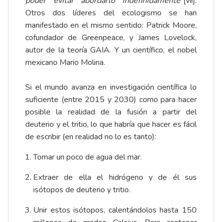
poder evitar abordarlo indefinidamente
”
[vii]
.
Otros dos líderes del ecologismo se han
manifestado en el mismo sentido: Patrick Moore,
cofundador de Greenpeace, y James Lovelock,
autor de la teoría GAIA. Y un científico, el nobel
mexicano Mario Molina.
Si el mundo avanza en investigación científica lo
suficiente (entre 2015 y 2030) como para hacer
posible la realidad de la fusión a partir del
deuterio y el tritio, lo que habría que hacer es fácil
de escribir (en realidad no lo es tanto):
Tomar un poco de agua del mar.
Extraer de ella el hidrógeno y de él sus
isótopos de deuterio y tritio.
Unir estos isótopos, calentándolos hasta 150