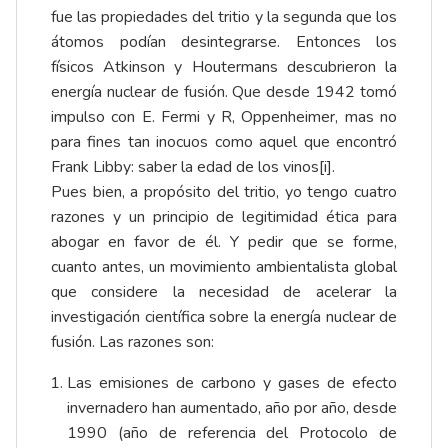
fue las propiedades del tritio y la segunda que los
átomos podían desintegrarse. Entonces los
físicos Atkinson y Houtermans descubrieron la
energía nuclear de fusión. Que desde 1942 tomó
impulso con E. Fermi y R, Oppenheimer, mas no
para fines tan inocuos como aquel que encontró
Frank Libby: saber la edad de los vinos
[i]
.
Pues bien, a propósito del tritio, yo tengo cuatro
razones y un principio de legitimidad ética para
abogar en favor de él. Y pedir que se forme,
cuanto antes, un movimiento ambientalista global
que considere la necesidad de acelerar la
investigación científica sobre la energía nuclear de
fusión. Las razones son:
Las emisiones de carbono y gases de efecto
invernadero han aumentado, año por año, desde
1990 (año de referencia del Protocolo de