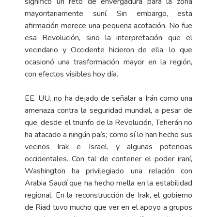
significó un reto de envergadura para la zona
mayoritariamente suní. Sin embargo, esta
afirmación merece una pequeña acotación. No fue
esa Revolución, sino la interpretación que el
vecindario y Occidente hicieron de ella, lo que
ocasionó una trasformación mayor en la región,
con efectos visibles hoy día.
EE. UU. no ha dejado de señalar a Irán como una
amenaza contra la seguridad mundial, a pesar de
que, desde el triunfo de la Revolución, Teherán no
ha atacado a ningún país; como sí lo han hecho sus
vecinos Irak e Israel, y algunas potencias
occidentales. Con tal de contener el poder iraní,
Washington ha privilegiado una relación con
Arabia Saudí que ha hecho mella en la estabilidad
regional. En la reconstrucción de Irak, el gobierno
de Riad tuvo mucho que ver en el apoyo a grupos