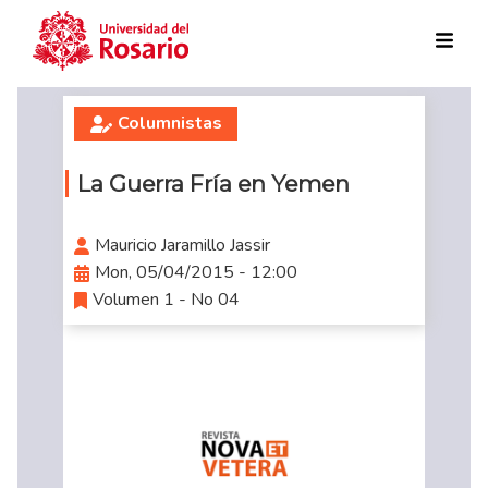
Skip to main content
Columnistas
La Guerra Fría en Yemen
Mauricio Jaramillo Jassir
Mon, 05/04/2015 - 12:00
Volumen 1 - No 04