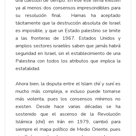
una cuestión de tiempo. En ese ese tema existen
ya al menos dos consensos imprescindibles para
su resolución final. Hamas ha aceptado
tácitamente que la destrucción absoluta de Israel
es imposible, y que un Estado palestino se limite
a las fronteras de 1967. Estados Unidos y
amplios sectores israelíes saben que jamás habrá
seguridad en Israel, sin el establecimiento de una
Palestina con todos los atributos que implica la
estatalidad.
Ahora bien, la disputa entre el Islam chií y suní es
mucho más compleja, e incluso puede tornarse
más violenta, pues los consensos mínimos no
existen. Desde hace varias décadas se ha
sostenido que el ascenso de la Revolución
Islámica (chií) en Irán en 1979, cambió para
siempre el mapa político de Medio Oriente, pues