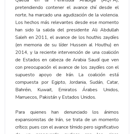
Qaeda en la Península Arábiga (AQPA),
pretendiendo contener el avance chií desde el
norte, ha marcado una agudización de la violencia.
Los hechos más relevantes desde ese momento
han sido la salida del presidente Ali Abdullah
Saleh en 2011, el avance de los houthis zaydíes
(en memoria de su líder Hussein al Houthu) en
2014, y la reciente intervención de una coalición
de Estados en cabeza de Arabia Saudí que ven
con preocupación el avance de los zaydíes con el
supuesto apoyo de Irán. La coalición está
compuesta por Egipto, Jordania, Sudán, Catar,
Bahréin, Kuwait, Emiratos Árabes Unidos,
Marruecos, Pakistán y Estados Unidos.
Para quienes han denunciado los ánimos
expansionistas de Irán, se trata de un momento
crítico; pues con el avance tímido pero significativo