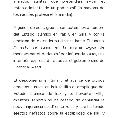
armados sunitas que pretendían evitar el
establecimiento de un poder chií (la mayoría de
los iraquíes profesa el Islam chií).
Algunos de esos grupos combaten hoy a nombre
del Estado Islámico en Irak y en Siria, y con la
ambición de extender su alcance hasta El Líbano.
A esto se suma, en la misma lógica de
menoscabar el poder chií por influencia saudí, una
intención expresa de debilitar el gobierno sirio de
Bachar al Asad.
El desgobierno en Siria y el avance de grupos
armados sunitas en Irak facilitó el despliegue del
Estado Islámico de Irak y el Levante (EIIL),
mientras Teherán no ha cesado de denunciar la
nociva injerencia saudí en la zona, y que ha tenido
efectos nefastos sobre la estabilidad de Irak y