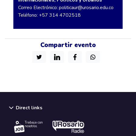
Correo Electrónico:
politicaur@urosario.edu.co
Teléfono: +57 314 4702518
Compartir evento
Direct links
Trabaja con
nosotros.