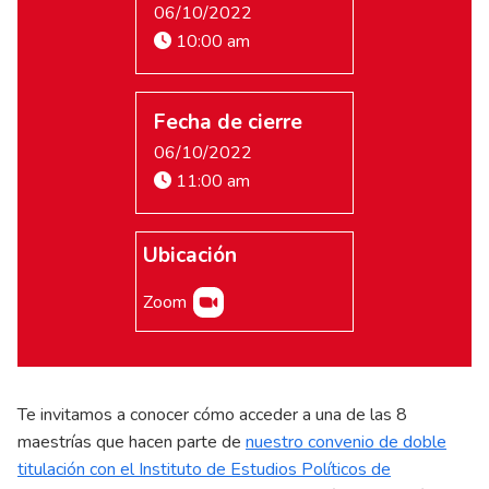
06/10/2022
10:00 am
Fecha de cierre
06/10/2022
11:00 am
Ubicación
Zoom
Te invitamos a conocer cómo acceder a una de las 8
maestrías que hacen parte de
nuestro convenio de doble
titulación con el Instituto de Estudios Políticos de