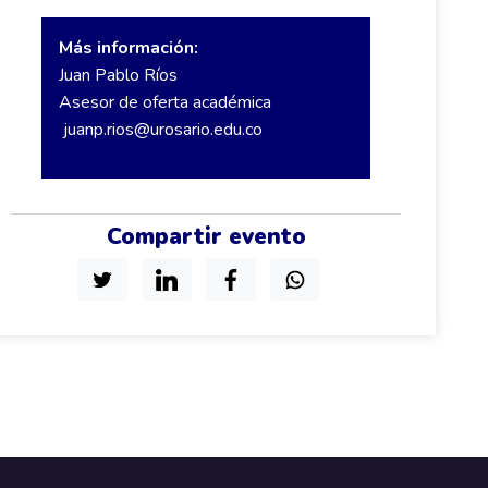
Más información:
Juan Pablo Ríos
Asesor de oferta académica
juanp.rios@urosario.edu.co
Compartir evento