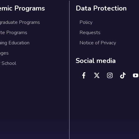
emic Programs
Data Protection
graduate Programs
Policy
te Programs
Requests
uing Education
Notice of Privacy
ages
Social media
 School