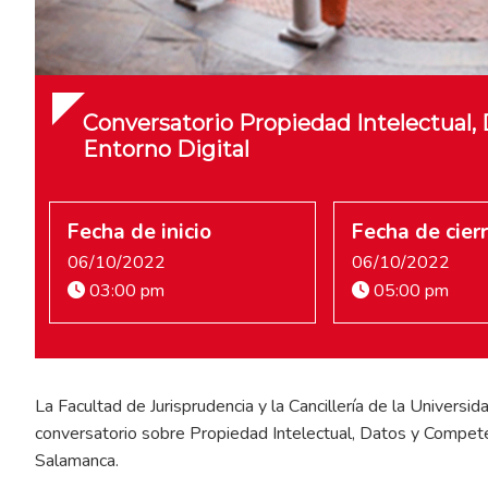
Conversatorio Propiedad Intelectual,
Entorno Digital
Fecha de inicio
Fecha de cier
06/10/2022
06/10/2022
03:00 pm
05:00 pm
La Facultad de Jurisprudencia y la Cancillería de la Universida
conversatorio sobre Propiedad Intelectual, Datos y Competen
Salamanca.