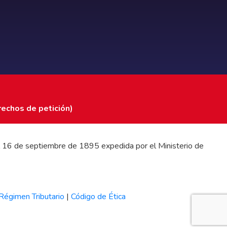
rechos de petición)
 del 16 de septiembre de 1895 expedida por el Ministerio de
Régimen Tributario
|
Código de Ética