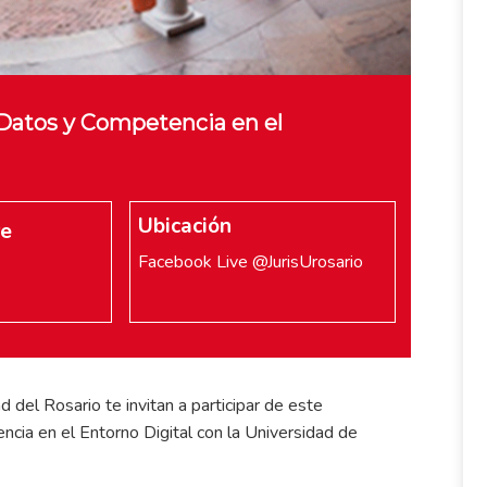
 Datos y Competencia en el
Ubicación
re
Facebook Live @JurisUrosario
d del Rosario te invitan a participar de este
cia en el Entorno Digital con la Universidad de