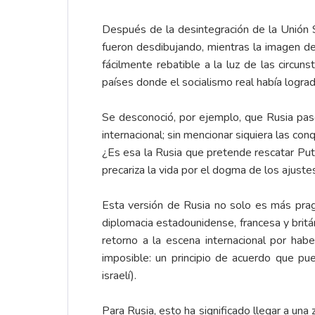
Después de la desintegración de la Unión 
fueron desdibujando, mientras la imagen de
fácilmente rebatible a la luz de las circu
países donde el socialismo real había logra
Se desconoció, por ejemplo, que Rusia pas
internacional; sin mencionar siquiera las con
¿Es esa la Rusia que pretende rescatar Puti
precariza la vida por el dogma de los ajust
Esta versión de Rusia no solo es más prag
diplomacia estadounidense, francesa y britá
retorno a la escena internacional por h
imposible: un principio de acuerdo que pu
israelí).
Para Rusia, esto ha significado llegar a una