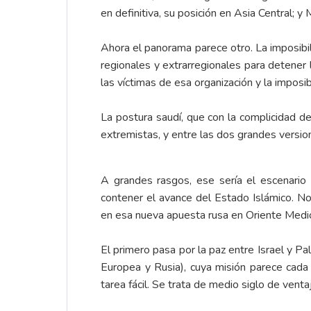
en definitiva, su posición en Asia Central; 
Ahora el panorama parece otro. La imposibil
regionales y extrarregionales para detener 
las víctimas de esa organización y la imposib
La postura saudí, que con la complicidad de
extremistas, y entre las dos grandes versio
A grandes rasgos, ese sería el escenario 
contener el avance del Estado Islámico. N
en esa nueva apuesta rusa en Oriente Medi
El primero pasa por la paz entre Israel y P
Europea y Rusia), cuya misión parece cada 
tarea fácil. Se trata de medio siglo de vent