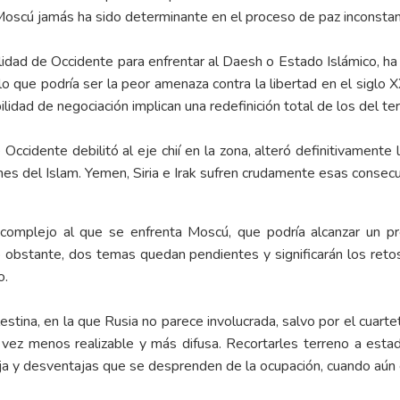
y Moscú jamás ha sido determinante en el proceso de paz inconstant
idad de Occidente para enfrentar al Daesh o Estado Islámico, ha
lo que podría ser la peor amenaza contra la libertad en el sigl
ilidad de negociación implican una redefinición total de los del te
 Occidente debilitó al eje chií en la zona, alteró definitivamente
nes del Islam. Yemen, Siria e Irak sufren crudamente esas consecu
complejo al que se enfrenta Moscú, que podría alcanzar un pr
o obstante, dos temas quedan pendientes y significarán los reto
o.
alestina, en la que Rusia no parece involucrada, salvo por el cuar
vez menos realizable y más difusa. Recortarles terreno a estad
aja y desventajas que se desprenden de la ocupación, cuando aún e