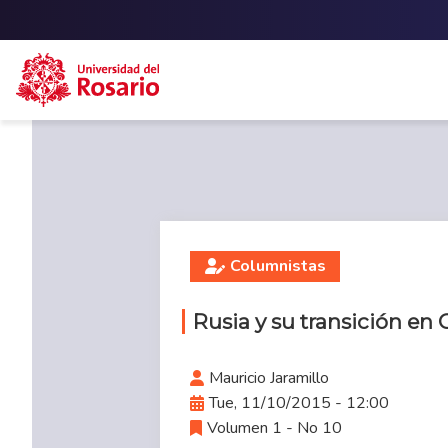
Skip to main content
Columnistas
Rusia y su transición en
Mauricio Jaramillo
Tue, 11/10/2015 - 12:00
Volumen 1 - No 10