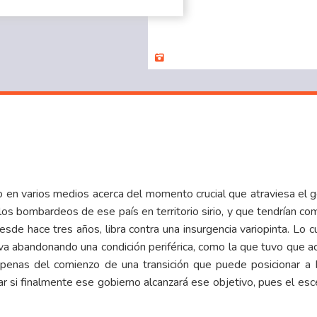
do en varios medios acerca del momento crucial que atraviesa el 
os bombardeos de ese país en territorio sirio, y que tendrían como
 desde hace tres años, libra contra una insurgencia variopinta. Lo
a abandonando una condición periférica, como la que tuvo que ac
apenas del comienzo de una transición que puede posicionar 
 si finalmente ese gobierno alcanzará ese objetivo, pues el esce