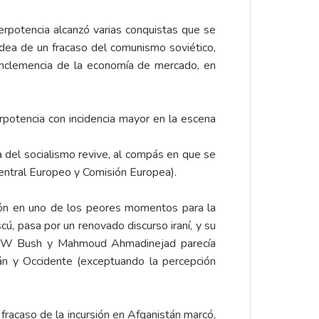
rpotencia alcanzó varias conquistas que se
idea de un fracaso del comunismo soviético,
a inclemencia de la economía de mercado, en
potencia con incidencia mayor en la escena
a del socialismo revive, al compás en que se
Central Europeo y Comisión Europea).
ción en uno de los peores momentos para la
ú, pasa por un renovado discurso iraní, y su
rge W Bush y Mahmoud Ahmadinejad parecía
rán y Occidente (exceptuando la percepción
 fracaso de la incursión en Afganistán marcó,