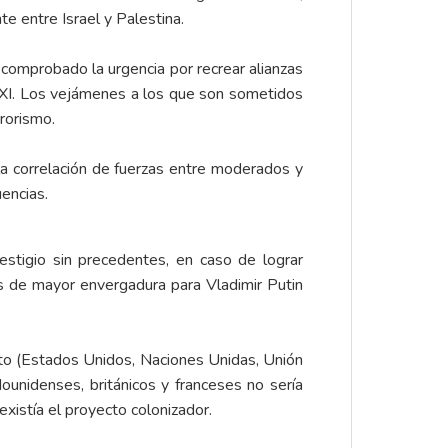
e entre Israel y Palestina.
 comprobado la urgencia por recrear alianzas
o XXI. Los vejámenes a los que son sometidos
rrorismo.
 la correlación de fuerzas entre moderados y
encias.
estigio sin precedentes, en caso de lograr
s de mayor envergadura para Vladimir Putin
teto (Estados Unidos, Naciones Unidas, Unión
ounidenses, británicos y franceses no sería
xistía el proyecto colonizador.