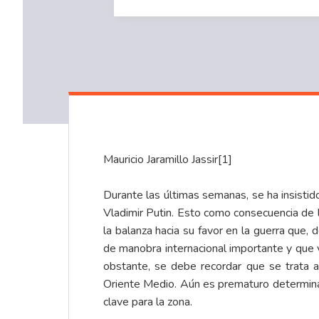
Mauricio Jaramillo Jassir
[1]
Durante las últimas semanas, se ha insisti
Vladimir Putin. Esto como consecuencia de l
la balanza hacia su favor en la guerra que,
de manobra internacional importante y que v
obstante, se debe recordar que se trata 
Oriente Medio. Aún es prematuro determinar
clave para la zona.