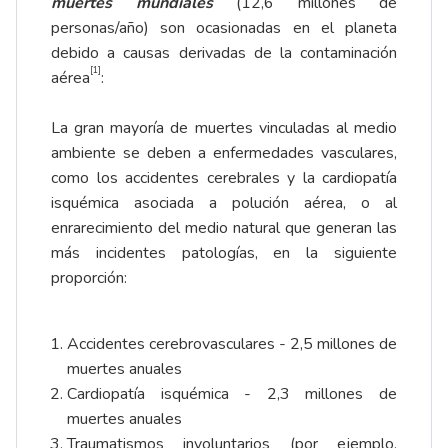
muertes mundiales
(12,6 millones de
personas/año) son ocasionadas en el planeta
debido a causas derivadas de la contaminación
[1]
aérea
:
La gran mayoría de muertes vinculadas al medio
ambiente se deben a enfermedades vasculares,
como los accidentes cerebrales y la cardiopatía
isquémica asociada a polución aérea, o al
enrarecimiento del medio natural que generan las
más incidentes patologías, en la siguiente
proporción:
Accidentes cerebrovasculares - 2,5 millones de
muertes anuales
Cardiopatía isquémica - 2,3 millones de
muertes anuales
Traumatismos involuntarios (por ejemplo,