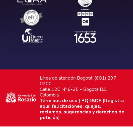
Línea de atención Bogotá: (601) 297
0200
Calle 12C Nº 6-25 - Bogotá D.C.
Colombia
Términos de uso
|
PQRSDF (Registra
aquí: felicitaciones, quejas,
reclamos, sugerencias y derechos de
petición)