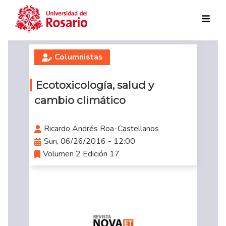
Skip to main content
Columnistas
Ecotoxicología, salud y
cambio climático
Ricardo Andrés Roa-Castellanos
Sun, 06/26/2016 - 12:00
Volumen 2 Edición 17