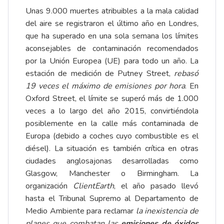
Unas 9.000 muertes atribuibles a la mala calidad
del aire se registraron el último año en Londres,
que ha superado en una sola semana
los límites
aconsejables
de contaminación recomendados
por la Unión Europea (UE) para todo un año. La
estación de medición de Putney Street,
rebasó
19 veces el máximo de emisiones por hora
. En
Oxford Street, el límite se superó más de 1.000
veces a lo largo del año 2015, convirtiéndola
posiblemente en la calle más contaminada de
Europa (debido a coches cuyo combustible es el
diésel). La situación es también crítica en otras
ciudades anglosajonas desarrolladas como
Glasgow, Manchester o Birmingham. La
organización
ClientEarth
, el año pasado llevó
hasta el Tribunal Supremo al Departamento de
Medio Ambiente para reclamar
la inexistencia de
planes que combatan las
emisiones de óxidos