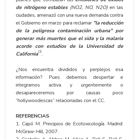
de nitrógeno
estables
(NO2, NO, N2O)
en las
ciudades, amenazó con una nueva demanda contra
el Gobierno en marzo para reclamar
"la reducción
de la peligrosa contaminación urbana" por
generar más muertes que el sida y la malaria
acorde con estudios de la Universidad de
[2]
California
.
¿Nos encuentra divididos y perplejos esa
información? Pues debemos despertar e
integrarnos activa y urgentemente o
desapareceremos por causas poco
“hollywoodescas” relacionadas con el CC.
REFERENCIAS
1. Capó M. Principios de Ecotoxicología. Madrid:
McGraw-Hill, 2007.