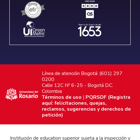
Línea de atención Bogotá: (601) 297
0200
Calle 12C Nº 6-25 - Bogotá D.C.
Colombia
Términos de uso
|
PQRSDF (Registra
aquí: felicitaciones, quejas,
reclamos, sugerencias y derechos de
petición)
Institución de education superior sujeta a la inspección y