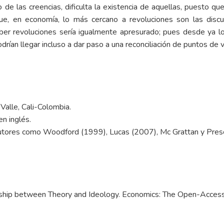
de las creencias, dificulta la existencia de aquellas, puesto que
ue, en economía, lo más cercano a revoluciones son las discu
ber revoluciones sería igualmente apresurado; pues desde ya l
ían llegar incluso a dar paso a una reconciliación de puntos de v
Valle, Cali-Colombia.
en inglés.
autores como Woodford (1999), Lucas (2007), Mc Grattan y Presc
onship between Theory and Ideology. Economics: The Open-Acces