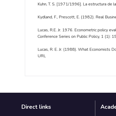
Kuhn, T. S. [1971/1996]. La estructura de la
Kydland, F., Prescott, E. (1982). Real Bus
Lucas, R.E. Jr. 1976. Econometric policy eva
Conference Series on Public Policy, 1 (1): 
Lucas, R. E. Jr. (1988). What Economists D
URL
Direct links
Acad