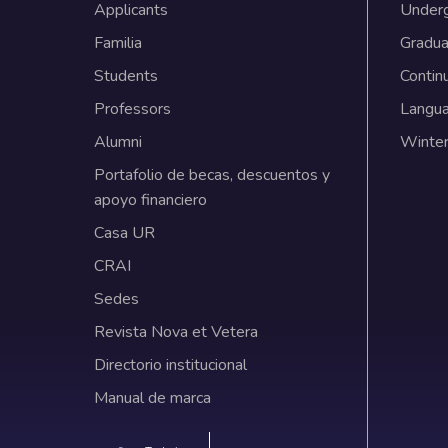
Applicants
Under
Familia
Gradua
Students
Contin
Professors
Langu
Alumni
Winter
Portafolio de becas, descuentos y
apoyo financiero
Casa UR
CRAI
Sedes
Revista Nova et Vetera
Directorio institucional
Manual de marca