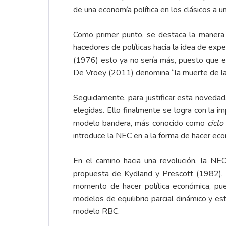
de una economía política en los clásicos a u
Como primer punto, se destaca la manera e
hacedores de políticas hacia la idea de ex
(1976) esto ya no sería más, puesto que est
De Vroey (2011) denomina “la muerte de la 
Seguidamente, para justificar esta novedad
elegidas. Ello finalmente se logra con la 
modelo bandera, más conocido como
ciclo
introduce la NEC en a la forma de hacer eco
En el camino hacia una revolución, la NEC
propuesta de Kydland y Prescott (1982), 
momento de hacer política económica, pu
modelos de equilibrio parcial dinámico y e
modelo RBC.