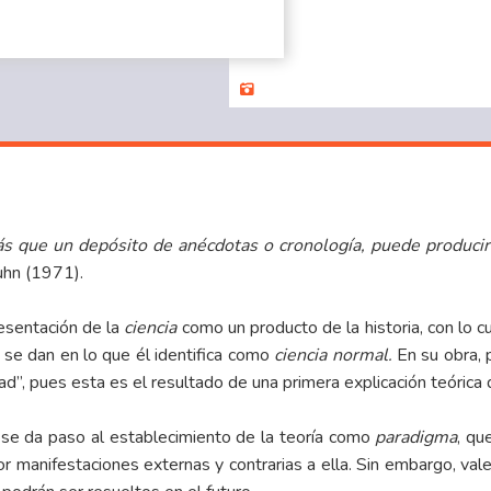
más que un depósito de anécdotas o cronología, puede producir
uhn (1971).
resentación de la
ciencia
como un producto de la historia, con lo c
 se dan en lo que él identifica como
ciencia normal.
En su obra, 
ad”, pues esta es el resultado de una primera explicación teórica
 se da paso al establecimiento de la teoría como
paradigma
, qu
 manifestaciones externas y contrarias a ella. Sin embargo, vale la