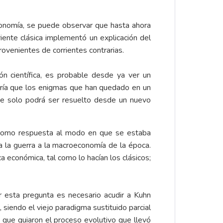
economía, se puede observar que hasta ahora
riente clásica implementó un explicación del
venientes de corrientes contrarias.
n científica, es probable desde ya ver un
aría que los enigmas que han quedado en un
e solo podrá ser resuelto desde un nuevo
 como respuesta al modo en que se estaba
a la guerra a la macroeconomía de la época.
 económica, tal como lo hacían los clásicos;
r esta pregunta es necesario acudir a Kuhn
 siendo el viejo paradigma sustituido parcial
 que guiaron el proceso evolutivo que llevó