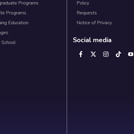
graduate Programs
Policy
te Programs
Requests
uing Education
Notice of Privacy
ages
Social media
 School