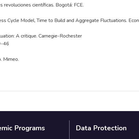
s revoluciones científicas. Bogotá: FCE.
iness Cycle Model, Time to Build and Aggregate Fluctuations. Ec
luation: A critique. Carnegie-Rochester
19-46
o. Mimeo.
emic Programs
Data Protection