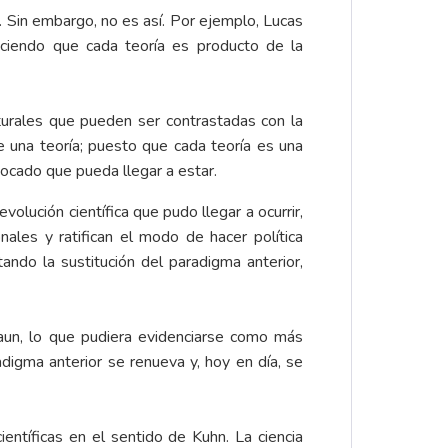
 Sin embargo, no es así. Por ejemplo, Lucas
ciendo que cada teoría es producto de la
turales que pueden ser contrastadas con la
de una teoría; puesto que cada teoría es una
ivocado que pueda llegar a estar.
olución científica que pudo llegar a ocurrir,
ales y ratifican el modo de hacer política
do la sustitución del paradigma anterior,
 aun, lo que pudiera evidenciarse como más
digma anterior se renueva y, hoy en día, se
entíficas en el sentido de Kuhn. La ciencia