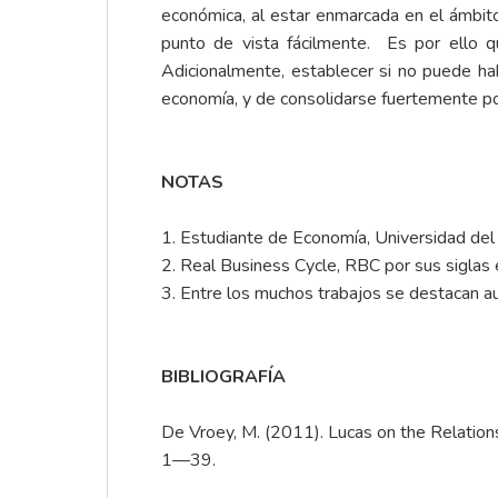
económica, al estar enmarcada en el ámbito 
punto de vista fácilmente. Es por ello q
Adicionalmente, establecer si no puede ha
economía, y de consolidarse fuertemente podr
NOTAS
1. Estudiante de Economía, Universidad del 
2. Real Business Cycle, RBC por sus siglas 
3. Entre los muchos trabajos se destacan 
BIBLIOGRAFÍA
De Vroey, M. (2011). Lucas on the Relati
1—39.