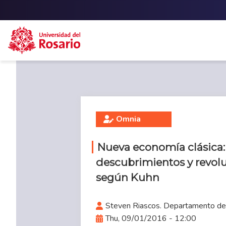
Skip to main content
Omnia
Nueva economía clásica:
descubrimientos y revolu
según Kuhn
Steven Riascos. Departamento de 
Thu, 09/01/2016 - 12:00