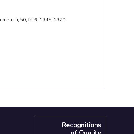
onometrica, 50, Nº 6, 1345-1370.
Recognitions
of Quality