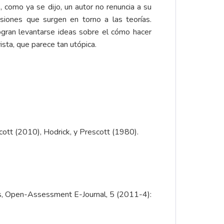
, como ya se dijo, un autor no renuncia a su
siones que surgen en torno a las teorías.
ogran levantarse ideas sobre el cómo hacer
ista, que parece tan utópica.
ott (2010), Hodrick, y Prescott (1980).
s, Open-Assessment E-Journal, 5 (2011-4):