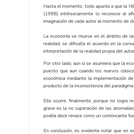
Hasta el momento, todo apunta a que la N
(1988) intrínsecamente lo reconoce al a
imaginación de cada autor al momento de d
La economía se mueve en el ámbito de las 
realidad, se dificulta el acuerdo en la com
interpretación de la realidad propia del auto
Por otro lado, aun si se asumiera que la eco
puesto que aun cuando los nuevos clásicos
económica mediante la implementación de 
producto de la inconsistencia del paradigma i
Ello ocurre, finalmente, porque no logra 
grave es la no superación de las anomalías
podría decir renace como un contrincante fue
En conclusión, es evidente notar que en ec