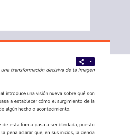
 una transformación decisiva de la imagen
ual introduce una visión nueva sobre qué son
pasa a establecer cómo el surgimiento de la
 de algún hecho o acontecimiento.
e de esta forma pasa a ser blindada, puesto
 pena aclarar que, en sus inicios, la ciencia