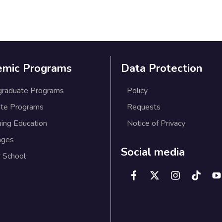
emic Programs
Data Protection
graduate Programs
Policy
te Programs
Requests
uing Education
Notice of Privacy
ages
Social media
 School