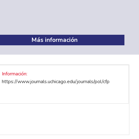
Más información
Información
https://www.journals.uchicago.edu/journals/pol/cfp