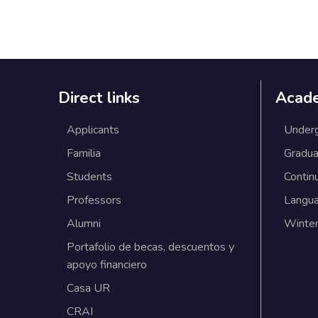
Direct links
Acad
Applicants
Under
Familia
Gradua
Students
Contin
Professors
Langu
Alumni
Winter
Portafolio de becas, descuentos y
apoyo financiero
Casa UR
CRAI