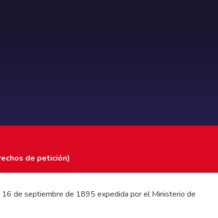
rechos de petición)
 del 16 de septiembre de 1895 expedida por el Ministerio de