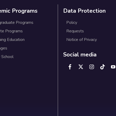
emic Programs
Data Protection
graduate Programs
Policy
te Programs
Requests
uing Education
Notice of Privacy
ages
Social media
 School