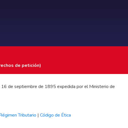
rechos de petición)
 del 16 de septiembre de 1895 expedida por el Ministerio de
Régimen Tributario
|
Código de Ética