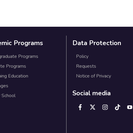
emic Programs
Data Protection
graduate Programs
Policy
te Programs
Requests
uing Education
Notice of Privacy
ages
Social media
 School