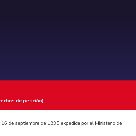
rechos de petición)
 del 16 de septiembre de 1895 expedida por el Ministerio de