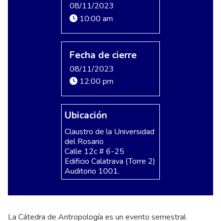
08/11/2023
10:00 am
Fecha de cierre
08/11/2023
12:00 pm
Ubicación
Claustro de la Universidad
del Rosario
Calle 12c # 6-25
Edificio Calatrava (Torre 2)
Auditorio 1001.
La Cátedra de Antropología es un evento semestral