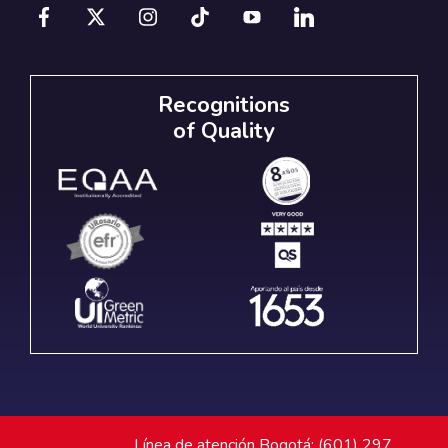
Recognitions
of Quality
Línea de atención Bogotá: (601) 297