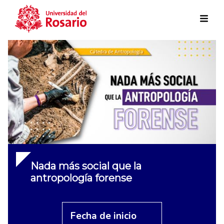
Skip to main content
Nada más social que la
antropología forense
Fecha de inicio