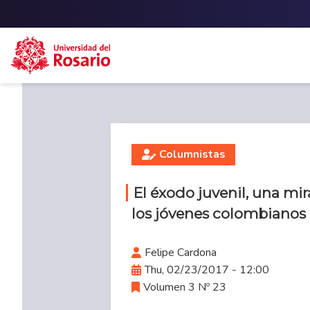
Skip to main content
Columnistas
El éxodo juvenil, una mi
los jóvenes colombianos
Felipe Cardona
Thu, 02/23/2017 - 12:00
Volumen 3 Nº 23