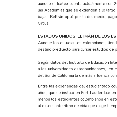
aunque el Icetex cuenta actualmente con 20
las Academias que se extienden a lo largo d
bajas. Beltrán optó por la del medio, pag
Circus.
ESTADOS UNIDOS, EL IMÁN DE LOS E
Aunque los estudiantes colombianos, tiende
destino predilecto para cursar estudios de p
Según datos del Instituto de Educación Inte
a las universidades estadounidenses, en e
del Sur de California la de más afluencia co
Entre las experiencias del estudiantado co
años, que se instaló en Fort Lauderdale en
menos los estudiantes colombianos en este
al extenuante ritmo de vida que exige tiemp