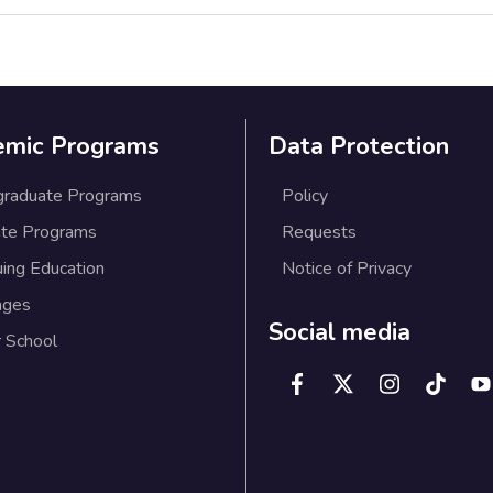
emic Programs
Data Protection
graduate Programs
Policy
te Programs
Requests
uing Education
Notice of Privacy
ages
Social media
 School