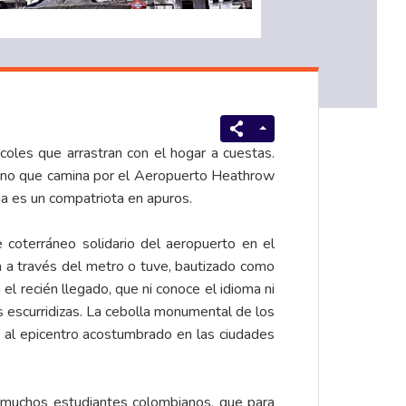
oles que arrastran con el hogar a cuestas.
iano que camina por el Aeropuerto Heathrow
a es un compatriota en apuros.
coterráneo solidario del aeropuerto en el
en a través del metro o tuve, bautizado como
 el recién llegado, que ni conoce el idioma ni
s escurridizas. La cebolla monumental de los
 al epicentro acostumbrado en las ciudades
e muchos estudiantes colombianos, que para