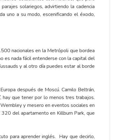
arajes solariegos, advirtiendo la cadencia
Cada uno a su modo, escenificando el éxodo,
.500 nacionales en la Metrópoli que bordea
 es nada fácil entenderse con la capital del
ssauds y al otro día puedes estar al borde
a Europa después de Moscú. Camilo Beltrán,
, hay que tener por lo menos tres trabajos.
 y Wembley y mesero en eventos sociales en
£ 320 del apartamento en Killburn Park, que
tuto para aprender inglés. Hay que decirlo,