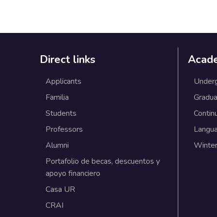
Direct links
Acad
Applicants
Under
Familia
Gradua
Students
Contin
Professors
Langu
Alumni
Winter
Portafolio de becas, descuentos y
apoyo financiero
Casa UR
CRAI