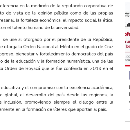
ferencia en la medición de la reputación corporativa de
o de vista de la opinión pública como de las propias
arial, la fortaleza económica, el impacto social, la ética,
 con el talento humano de la universidad.
g se une al otorgado por el presidente de la República,
otorga la Orden Nacional al Mérito en el grado de Cruz
ogreso, bienestar y fortalecimiento democrático del país
io de la educación y la formación humanística, una de las
la Orden de Boyacá que le fue conferida en 2019 en el
n educativa y el compromiso con la excelencia académica,
o global, el desarrollo del país desde las regiones, la
d e inclusión, promoviendo siempre el diálogo entre la
ivamente en la formación de líderes que aportan al país.