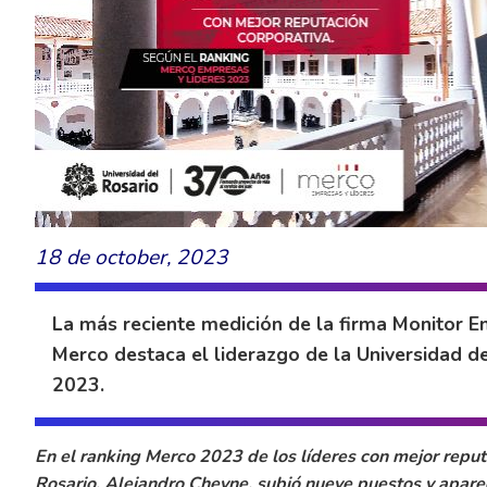
18 de october, 2023
La más reciente medición de la firma Monitor E
Merco destaca el liderazgo de la Universidad d
2023.
En el ranking Merco 2023 de los líderes con mejor reput
Rosario, Alejandro Cheyne, subió nueve puestos y aparec