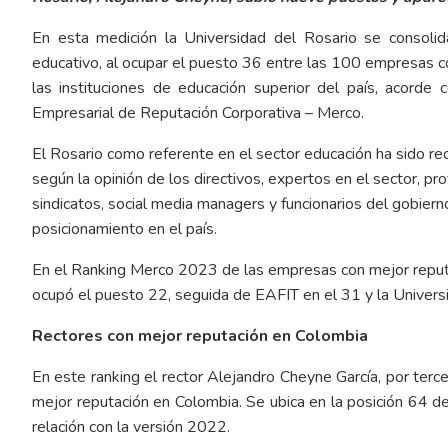
En esta medición la Universidad del Rosario se consolid
educativo, al ocupar el puesto 36 entre las 100 empresas co
las instituciones de educación superior del país, acord
Empresarial de Reputación Corporativa – Merco.
El Rosario como referente en el sector educación ha sido r
según la opinión de los directivos, expertos en el sector, pro
sindicatos, social media managers y funcionarios del gobiern
posicionamiento en el país.
En el Ranking Merco 2023 de las empresas con mejor reputac
ocupó el puesto 22, seguida de EAFIT en el 31 y la Universi
Rectores con mejor reputación en Colombia
En este ranking el rector Alejandro Cheyne García, por terc
mejor reputación en Colombia. Se ubica en la posición 64 
relación con la versión 2022.