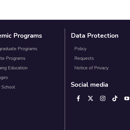
emic Programs
Data Protection
graduate Programs
Policy
te Programs
Requests
uing Education
Notice of Privacy
ages
Social media
 School