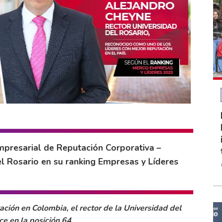
mpresarial de Reputación Corporativa –
el Rosario en su ranking Empresas y Líderes
ación en Colombia, el rector de la Universidad del
e en la posición 64.