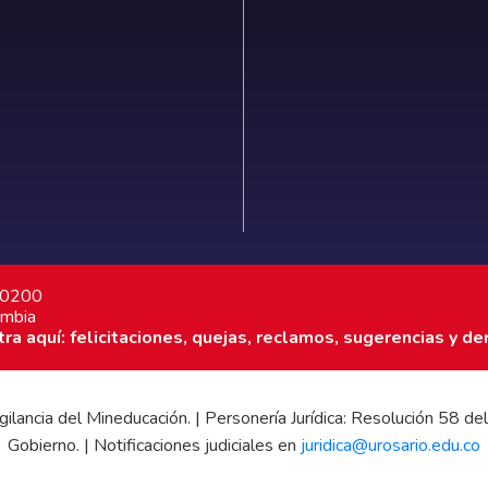
7 0200
ombia
a aquí: felicitaciones, quejas, reclamos, sugerencias y de
 vigilancia del Mineducación. | Personería Jurídica: Resolución 58
Gobierno. | Notificaciones judiciales en
juridica@urosario.edu.co