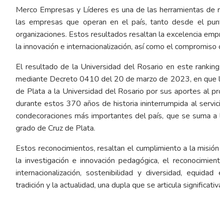
Merco Empresas y Líderes es una de las herramientas de re
las empresas que operan en el país, tanto desde el punt
organizaciones. Estos resultados resaltan la excelencia empres
la innovación e internacionalización, así como el compromiso
El resultado de la Universidad del Rosario en este rankin
mediante Decreto 0410 del 20 de marzo de 2023, en que le 
de Plata a la Universidad del Rosario por sus aportes al pr
durante estos 370 años de historia ininterrumpida al servic
condecoraciones más importantes del país, que se suma a 
grado de Cruz de Plata.
Estos reconocimientos, resaltan el cumplimiento a la misió
la investigación e innovación pedagógica, el reconocimient
internacionalización, sostenibilidad y diversidad, equida
tradición y la actualidad, una dupla que se articula significat