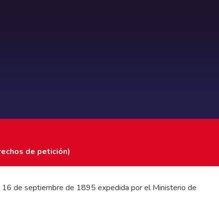
rechos de petición)
 del 16 de septiembre de 1895 expedida por el Ministerio de