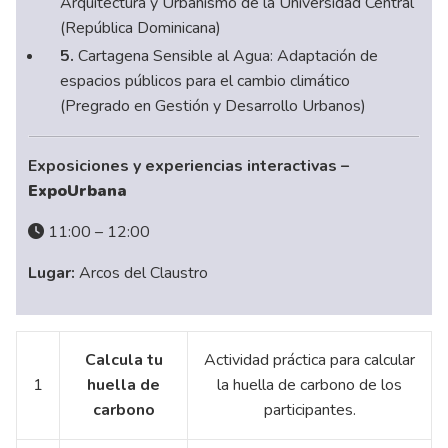
Arquitectura y Urbanismo de la Universidad Central
(República Dominicana)
5.
Cartagena Sensible al Agua: Adaptación de
espacios públicos para el cambio climático
(Pregrado en Gestión y Desarrollo Urbanos)
Exposiciones y experiencias interactivas –
ExpoUrbana
11:00 – 12:00
Lugar:
Arcos del Claustro
Calcula tu
Actividad práctica para calcular
1
huella de
la huella de carbono de los
carbono
participantes.