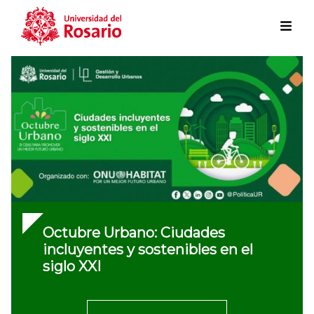
Skip to main content
Octubre Urbano: Ciudades
incluyentes y sostenibles en el
siglo XXI