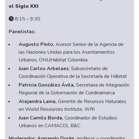
el Siglo XXI
8:15 – 9:30
Panelistas:
Augusto Pinto,
Asesor Senior de la Agencia de
las Naciones Unidas para los Asentamientos
Urbanos, ONUHabitat Colombia
Juan Carlos Arbelaez
, Subsecretario de
Coordinación Operativa de la Secretaría de Hábitat
Patricia González Ávila,
Secretaria de Integración
Regional de la Gobernación de Cundinamarca
Alejandra Laina,
Gerente de Recursos Naturales
en World Resources Institute, WRI
Juan Camilo Borda,
Coordinador de Estudios
Urbanos en CAMACOL B&C
Moderador:
Armando Durán,
profesor y coordinador