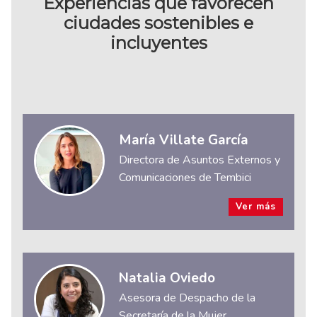
Experiencias que favorecen
ciudades sostenibles e
incluyentes
María Villate García
Directora de Asuntos Externos y
Comunicaciones de Tembici
Ver más
Natalia Oviedo
Asesora de Despacho de la
Secretaría de la Mujer