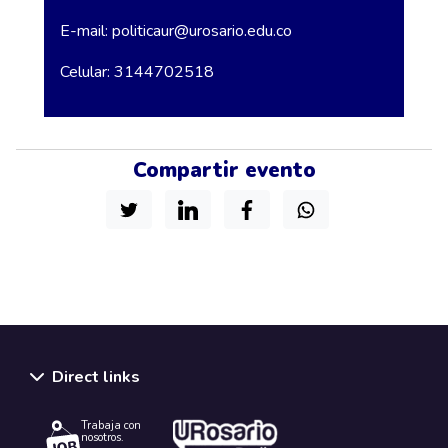
E-mail:
politicaur@urosario.edu.co
Celular: 3144702518
Compartir evento
Direct links
Trabaja con
nosotros.