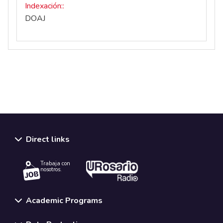
Indexación:
DOAJ
Direct links
Trabaja con
nosotros.
Academic Programs