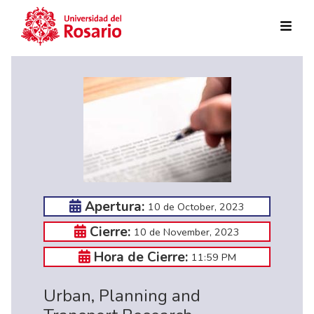
Skip to main content
Apertura:
10 de October, 2023
Cierre:
10 de November, 2023
Hora de Cierre:
11:59 PM
Urban, Planning and