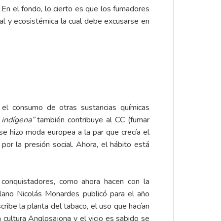
 En el fondo, lo cierto es que los fumadores
bal y ecosistémica la cual debe excusarse en
 el consumo de otras sustancias químicas
 indígena”
también contribuye al CC (fumar
se hizo moda europea a la par que crecía el
por la presión social. Ahora, el hábito está
s conquistadores, como ahora hacen con la
llano Nicolás Monardes publicó para el año
ribe la planta del tabaco, el uso que hacían
cultura Anglosajona y el vicio es sabido se