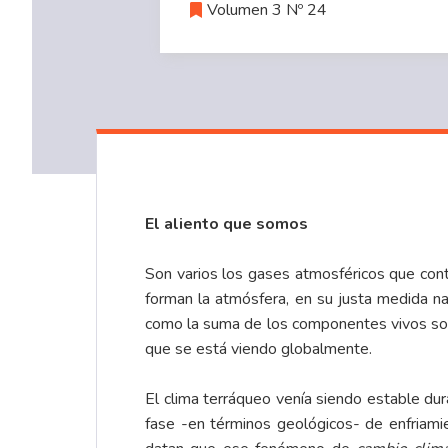
Volumen 3 Nº 24
El aliento que somos
Son varios los gases atmosféricos que con
forman la atmósfera, en su justa medida na
como la suma de los componentes vivos sobr
que se está viendo globalmente.
El clima terráqueo venía siendo estable du
fase -en términos geológicos- de enfriamie