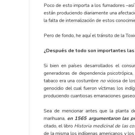
Poco de esto importa a los fumadores –así s
están produciendo diariamente una afectació
la falta de internalización de estos conocimi
Pero de fondo, he aquí el tránsito de la Toxi
¿Después de todo son importantes las
Si bien en países desarrollados el cons
generadoras de dependencia psicotrópica,
tabaco era una costumbre
no
viciosa de lo
genocidio del cual fueron víctimas los indí
produciendo cuantiosas emanaciones gaseos
Sea de mencionar antes que la planta del
marihuana,
en 1565 argumentaron las pr
citado, el libro
Historia medicinal de las c
de la misma los indígenas americanos y los