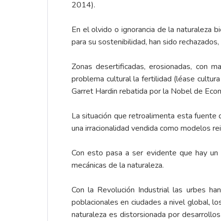
2014).
En el olvido o ignorancia de la naturaleza 
para su sostenibilidad, han sido rechazados
Zonas desertificadas, erosionadas, con m
problema cultural la fertilidad (léase cult
Garret Hardin rebatida por la Nobel de Eco
La situación que retroalimenta esta fuente 
una irracionalidad vendida como modelos reite
Con esto pasa a ser evidente que hay un p
mecánicas de la naturaleza.
Con la Revolución Industrial las urbes h
poblacionales en ciudades a nivel global, lo
naturaleza es distorsionada por desarrollos c