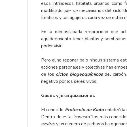
esos intrínsecos hábitats urbanos como 
modificado
per se
mecanismos del ciclo de
freáticos y los agujeros cada vez se están 
En la menoscabada reciprocidad que actu
agradecimiento tener plantas y sembrarlas
poder vivir.
Pero al no reponer bajo ningún sistema est
acciones personales y colectivas han empez
de los
ciclos biogeoquímicos
del carbón,
negativo por los seres vivos.
Gases y jerarquizaciones
El conocido
Protocolo de Kioto
enfatizó la
Dentro de esta
“canasta”
los más conocidos
azufre
) y un número de carburos halogenado