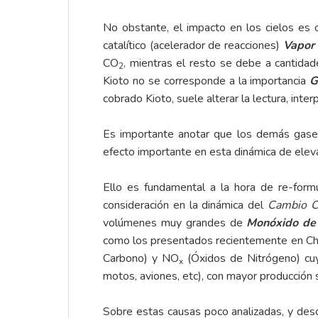
No obstante, el impacto en los cielos e
catalítico (acelerador de reacciones)
Vapor
CO
, mientras el resto se debe a cantidad
2
Kioto no se corresponde a la importancia
G
cobrado Kioto, suele alterar la lectura, inte
Es importante anotar que los demás gase
efecto importante en esta dinámica de elev
Ello es fundamental a la hora de re-form
consideración en la dinámica del
Cambio C
volúmenes muy grandes de
Monóxido de
como los presentados recientemente en Chi
Carbono) y NO
(Óxidos de Nitrógeno) cuy
x
motos, aviones, etc), con mayor producción
Sobre estas causas poco analizadas, y des