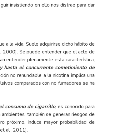
r insistiendo en ello nos distrae para dar
ue a la vida. Suele adquirirse dicho hábito de
l., 2000). Se puede entender que el acto de
an entender plenamente esta característica,
a y hasta el concurrente cometimiento de
cción no renunciable a la nicotina implica una
ulsivos comparados con no fumadores se ha
 consumo de cigarrillo
, es conocido para
n ambientes, también se generan riesgos de
ero próximo, induce mayor probabilidad de
et al., 2011).