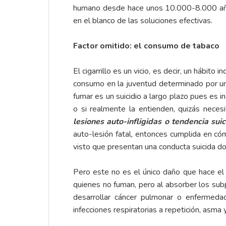
humano desde hace unos 10.000-8.000 años,
en el blanco de las soluciones efectivas.
Factor omitido: el consumo de tabaco
El cigarrillo es un vicio, es decir, un hábit
consumo en la juventud determinado por un 
fumar es un suicidio a largo plazo pues es
o si realmente la entienden, quizás neces
lesiones auto-infligidas o tendencia sui
auto-lesión fatal, entonces cumplida en 
visto que presentan una conducta suicida do
Pero este no es el único daño que hace el c
quienes no fuman, pero al absorber los su
desarrollar cáncer pulmonar o enfermedad
infecciones respiratorias a repetición, asma