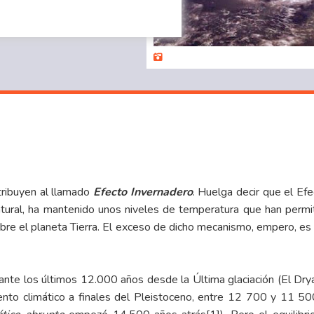
tribuyen al llamado
Efecto Invernadero
. Huelga decir que el Ef
tural, ha mantenido unos niveles de temperatura que han permit
e el planeta Tierra. El exceso de dicho mecanismo, empero, es el
rante los últimos 12.000 años desde la Última glaciación (El Dr
nto climático a finales del Pleistoceno, entre 12 700 y 11 500