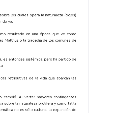
obre los cuales opera la naturaleza (ciclos)
endo ya:
mo resultado en una época que ve como
omas Malthus o la tragedia de los comunes de
a, es entonces sistémica, pero ha partido de
ta.
as retributivas de la vida que abarcan las
eo cambió. Al verter mayores contingentes
a sobre la naturaleza prolifera y como tal la
blemática no es sólo cultural; la expansión de