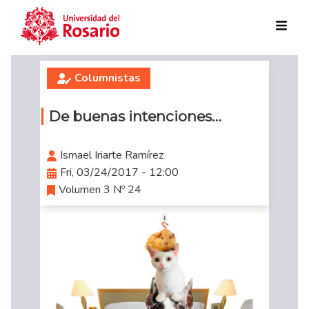
Skip to main content
Columnistas
De buenas intenciones…
Ismael Iriarte Ramírez
Fri, 03/24/2017 - 12:00
Volumen 3 Nº 24