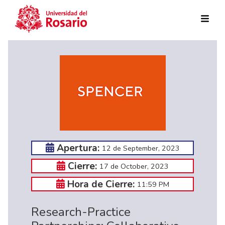
Skip to main content
Apertura:
12 de September, 2023
Cierre:
17 de October, 2023
Hora de Cierre:
11:59 PM
Research-Practice