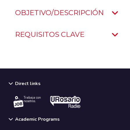
OBJETIVO/DESCRIPCIÓN
REQUISITOS CLAVE
Direct links
Trabaja con
nosotros.
Academic Programs