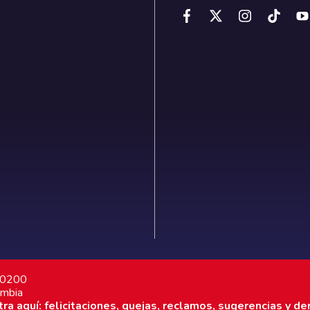
7 0200
ombia
a aquí: felicitaciones, quejas, reclamos, sugerencias y de