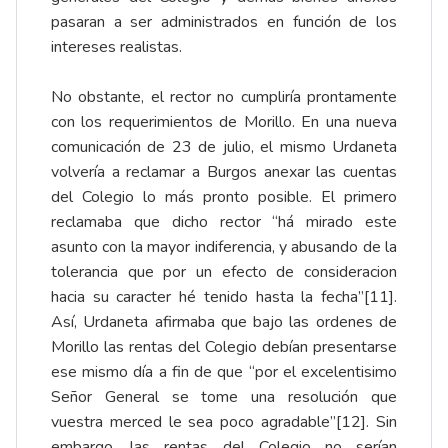
pasaran a ser administrados en función de los
intereses realistas.
No obstante, el rector no cumpliría prontamente
con los requerimientos de Morillo. En una nueva
comunicación de 23 de julio, el mismo Urdaneta
volvería a reclamar a Burgos anexar las cuentas
del Colegio lo más pronto posible. El primero
reclamaba que dicho rector “há mirado este
asunto con la mayor indiferencia, y abusando de la
tolerancia que por un efecto de consideracion
hacia su caracter hé tenido hasta la fecha”
[11]
.
Así, Urdaneta afirmaba que bajo las ordenes de
Morillo las rentas del Colegio debían presentarse
ese mismo día a fin de que “por el excelentisimo
Señor General se tome una resolución que
vuestra merced le sea poco agradable”
[12]
. Sin
embargo, las rentas del Colegio no serían