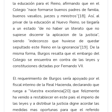
la educación para el Reino, afirmando que en el
Colegio “nace formarse buenos padres de familia,
buenos vasallos, juezes y ministros”
[18]
. Así, al
privar de la educación al Nuevo Reino, se llegaría
a un estado “de no haber un literato que no
supiese discernir la aplicacion de la justicia”,
siendo “indecorozo que huviese de quedar
sepultado este Reino en la ignorancia”
[19]
. De la
misma forma, Burgos resalta que el embargo del
Colegio se encuentra en contra de las leyes y
constituciones dictadas por Fernando VII.
El requerimiento de Burgos sería apoyado por el
fiscal interino de la Real Hacienda, declarando que
ruega a “Vuestra excelencia
[20]
que felizmente
ha venido a restablecer en este pais el imperio de
las leyes y a distribuir la justicia digne acordar las
medidas mas oportunas para que el referido