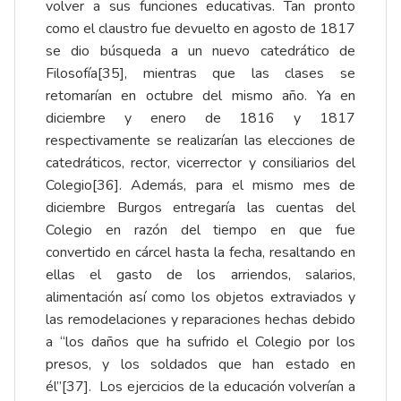
volver a sus funciones educativas. Tan pronto
como el claustro fue devuelto en agosto de 1817
se dio búsqueda a un nuevo catedrático de
Filosofía
[35]
, mientras que las clases se
retomarían en octubre del mismo año. Ya en
diciembre y enero de 1816 y 1817
respectivamente se realizarían las elecciones de
catedráticos, rector, vicerrector y consiliarios del
Colegio
[36]
. Además, para el mismo mes de
diciembre Burgos entregaría las cuentas del
Colegio en razón del tiempo en que fue
convertido en cárcel hasta la fecha, resaltando en
ellas el gasto de los arriendos, salarios,
alimentación así como los objetos extraviados y
las remodelaciones y reparaciones hechas debido
a “los daños que ha sufrido el Colegio por los
presos, y los soldados que han estado en
él”
[37]
. Los ejercicios de la educación volverían a