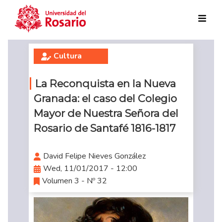
Skip to main content
Cultura
La Reconquista en la Nueva
Granada: el caso del Colegio
Mayor de Nuestra Señora del
Rosario de Santafé 1816-1817
David Felipe Nieves González
Wed, 11/01/2017 - 12:00
Volumen 3 - Nº 32