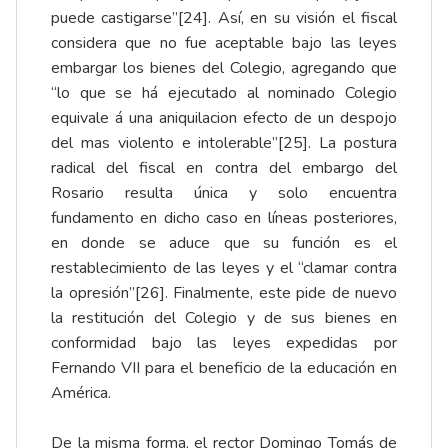
puede castigarse”
[24]
. Así, en su visión el fiscal
considera que no fue aceptable bajo las leyes
embargar los bienes del Colegio, agregando que
“lo que se há ejecutado al nominado Colegio
equivale á una aniquilacion efecto de un despojo
del mas violento e intolerable”
[25]
. La postura
radical del fiscal en contra del embargo del
Rosario resulta única y solo encuentra
fundamento en dicho caso en líneas posteriores,
en donde se aduce que su función es el
restablecimiento de las leyes y el “clamar contra
la opresión”
[26]
. Finalmente, este pide de nuevo
la restitución del Colegio y de sus bienes en
conformidad bajo las leyes expedidas por
Fernando VII para el beneficio de la educación en
América.
De la misma forma, el rector Domingo Tomás de