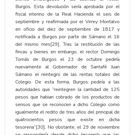
Burgos. Esta devolución sería aprobada por el
fiscal interino de la Real Hacienda el seis de
septiembre y reafirmada por el Virrey Montalvo
en oficio del diez de septiembre de 1817 y
notificada a Burgos por parte de Sámano el 16
del mismo mes
[29]
. Tras la restitución de las
fincas y bienes en embargo, el rector Domingo
Tomás de Burgos el 23 de octubre pediría
nuevamente al Gobernador de Santafé Juan
Sámano el reintegro de las rentas totales del
Colegio. De esta forma, Burgos pediría a las
autoridades que “reintegren la cantidad de 125
pesos que habian cobrado de los productos de
sensos que se reconocen a dicho Colegio como
igualmente el redito de tres años del principal de
quatrocientos pesos que existe en dicha
tesoreria”
[30]
. No obstante, el 29 de noviembre
se respondería desde dicha tesorería que las