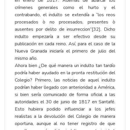
en enero de 1817. Además de abarcar los
crímenes generales como el hurto y el
contrabando, el indulto se extendía a “los reos
procesados ò no procesados, presentes ò
ausentes por delito de insurreccion”
[32]
. Dicho
indulto empezaría a ser efectivo desde su
publicación en cada reino. Así, para el caso de la
Nueva Granada iniciaría el primero de julio del
mismo año.
Ahora bien ¿De qué manera un indulto tan tardío
podría haber ayudado en la pronta restitución del
Colegio? Primero, las noticias de aquel indulto
podrían haber llegado con anterioridad a América,
si bien sería comunicado de forma oficial a las
autoridades el 30 de junio de 1817 en Santafé.
Esto hubiera podido influenciar a los jefes
realistas a la devolución del Colegio de manera
oportuna, aunque al no tener registro de que