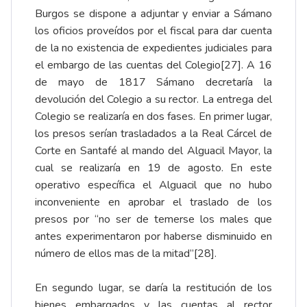
Burgos se dispone a adjuntar y enviar a Sámano
los oficios proveídos por el fiscal para dar cuenta
de la no existencia de expedientes judiciales para
el embargo de las cuentas del Colegio
[27]
. A 16
de mayo de 1817 Sámano decretaría la
devolución del Colegio a su rector. La entrega del
Colegio se realizaría en dos fases. En primer lugar,
los presos serían trasladados a la Real Cárcel de
Corte en Santafé al mando del Alguacil Mayor, la
cual se realizaría en 19 de agosto. En este
operativo específica el Alguacil que no hubo
inconveniente en aprobar el traslado de los
presos por “no ser de temerse los males que
antes experimentaron por haberse disminuido en
número de ellos mas de la mitad”
[28]
.
En segundo lugar, se daría la restitución de los
bienes embargados y las cuentas al rector