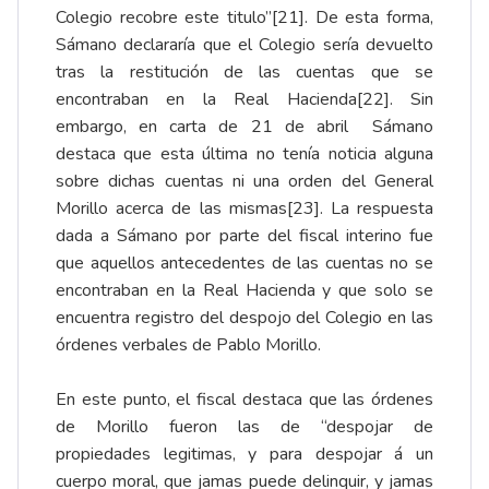
Colegio recobre este titulo”
[21]
. De esta forma,
Sámano declararía que el Colegio sería devuelto
tras la restitución de las cuentas que se
encontraban en la Real Hacienda
[22]
. Sin
embargo, en carta de 21 de abril Sámano
destaca que esta última no tenía noticia alguna
sobre dichas cuentas ni una orden del General
Morillo acerca de las mismas
[23]
. La respuesta
dada a Sámano por parte del fiscal interino fue
que aquellos antecedentes de las cuentas no se
encontraban en la Real Hacienda y que solo se
encuentra registro del despojo del Colegio en las
órdenes verbales de Pablo Morillo.
En este punto, el fiscal destaca que las órdenes
de Morillo fueron las de “despojar de
propiedades legitimas, y para despojar á un
cuerpo moral, que jamas puede delinquir, y jamas