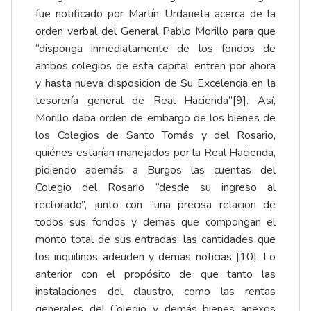
fue notificado por Martín Urdaneta acerca de la
orden verbal del General Pablo Morillo para que
“disponga inmediatamente de los fondos de
ambos colegios de esta capital, entren por ahora
y hasta nueva disposicion de Su Excelencia en la
tesorería general de Real Hacienda”
[9]
. Así,
Morillo daba orden de embargo de los bienes de
los Colegios de Santo Tomás y del Rosario,
quiénes estarían manejados por la Real Hacienda,
pidiendo además a Burgos las cuentas del
Colegio del Rosario “desde su ingreso al
rectorado”, junto con “una precisa relacion de
todos sus fondos y demas que compongan el
monto total de sus entradas: las cantidades que
los inquilinos adeuden y demas noticias”
[10]
. Lo
anterior con el propósito de que tanto las
instalaciones del claustro, como las rentas
generales del Colegio y demás bienes anexos