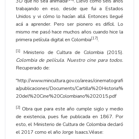
3D que no sea animada
. Llevo como seis años
trabajando en eso, desde que fui a Estados
Unidos y vi cómo lo hacían allá. Entonces llegué
acá a aprender. Pero ser pionero es difícil. Lo
mismo me pasó hace muchos años cuando hice la
[17]
primera película digital en Colombia
.
[1]
Ministerio de Cultura de Colombia (2015).
Colombia de película. Nuestro cine para todos.
Recuperado de:
"http://www.mincultura.gov.co/areas/cinematografi
a/publicaciones/Documents/Cartilla%20Historia%
20del%20Cine%20Colombiano%202015.pdf
[2]
Obra que para este año cumple siglo y medio
de existencia, pues fue publicada en 1867. Por
esto, el Ministerio de Cultura de Colombia declaró
el 2017 como el año Jorge Isaacs.Véase: