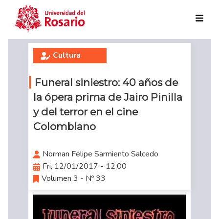
Skip to main content
Cultura
Funeral siniestro: 40 años de
la ópera prima de Jairo Pinilla
y del terror en el cine
Colombiano
Norman Felipe Sarmiento Salcedo
Fri, 12/01/2017 - 12:00
Volumen 3 - Nº 33