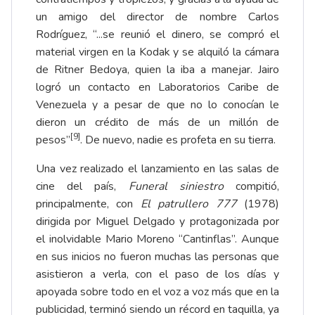
un amigo del director de nombre Carlos
Rodríguez, “...se reunió el dinero, se compró el
material virgen en la Kodak y se alquiló la cámara
de Ritner Bedoya, quien la iba a manejar. Jairo
logró un contacto en Laboratorios Caribe de
Venezuela y a pesar de que no lo conocían le
dieron un crédito de más de un millón de
[9]
pesos”
. De nuevo, nadie es profeta en su tierra.
Una vez realizado el lanzamiento en las salas de
cine del país,
Funeral siniestro
compitió,
principalmente, con
El patrullero 777
(1978)
dirigida por Miguel Delgado y protagonizada por
el inolvidable Mario Moreno “Cantinflas”. Aunque
en sus inicios no fueron muchas las personas que
asistieron a verla, con el paso de los días y
apoyada sobre todo en el voz a voz más que en la
publicidad, terminó siendo un récord en taquilla, ya