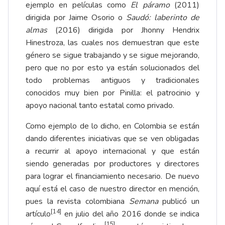
ejemplo en películas como
El páramo
(2011)
dirigida por Jaime Osorio o
Saudó: laberinto de
almas
(2016) dirigida por Jhonny Hendrix
Hinestroza, las cuales nos demuestran que este
género se sigue trabajando y se sigue mejorando,
pero que no por esto ya están solucionados del
todo problemas antiguos y tradicionales
conocidos muy bien por Pinilla: el patrocinio y
apoyo nacional tanto estatal como privado.
Como ejemplo de lo dicho, en Colombia se están
dando diferentes iniciativas que se ven obligadas
a recurrir al apoyo internacional y que están
siendo generadas por productores y directores
para lograr el financiamiento necesario. De nuevo
aquí está el caso de nuestro director en mención,
pues la revista colombiana
Semana
publicó un
[14]
artículo
en julio del año 2016 donde se indica
[15]