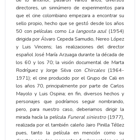
de lo anterior, pasaron varios años, diversos
directores, un sinnúmero de experimentos para
que el cine colombiano empezara a encontrar su
sello propio, hecho que se gestó desde los años
50 con películas como
La langosta azul
(1954)
dirigida por Álvaro Cepeda Samudio, Nereo López
y Luis Vincens; las realizaciones del director
español José María Arzuaga durante la década de
los 60 y los 70; la visión documental de Marta
Rodríguez y Jorge Silva con
Chircales
(1964-
1971); el cine producido por el Grupo de Cali en
los años 70, principalmente por parte de Carlos
Mayolo y Luis Ospina; en fin, diversos hechos y
personajes que podríamos seguir nombrando,
pero, para nuestro caso, deberiamos dirigir la
mirada hacía la película
Funeral siniestro
(1977),
realizada por el también caleño Jairo Pinilla Téllez
pues, tanto la película en mención como su