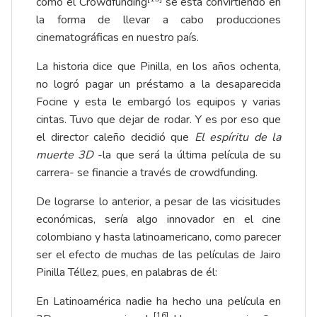
cómo el Crowdfunding
se está convirtiendo en
la forma de llevar a cabo producciones
cinematográficas en nuestro país.
La historia dice que Pinilla, en los años ochenta,
no logró pagar un préstamo a la desaparecida
Focine y esta le embargó los equipos y varias
cintas. Tuvo que dejar de rodar. Y es por eso que
el director caleño decidió que
El espíritu de la
muerte 3D
-la que será la última película de su
carrera- se financie a través de crowdfunding.
De lograrse lo anterior, a pesar de las vicisitudes
económicas, sería algo innovador en el cine
colombiano y hasta latinoamericano, como parecer
ser el efecto de muchas de las películas de Jairo
Pinilla Téllez, pues, en palabras de él:
En Latinoamérica nadie ha hecho una película en
[16]