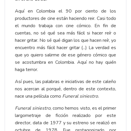
Aquí en Colombia el 90 por ciento de los
productores de cine están haciendo reir. Casi todo
el mundo trabaja con cine cómico. En fin de
cuentas, no sé qué sea más fácil si hacer reír o
hacer gritar. No sé qué digan los que hacen reír, yo
encuentro más fácil hacer gritar (...) La verdad es
que yo quiero salirme de ese género cómico que
se acostumbra en Colombia. Aquí no hay quién
haga terror.
Así pues, las palabras e iniciativas de este caleño
nos acercan al porqué, dentro de este contexto,
nace una película como
Funeral siniestro.
Funeral siniestro
, como hemos visto, es el primer
largometraje de ficción realizado por este
director, data de 1977 y su estreno se realizó en
octubre de 1978. Fue protagonizado por