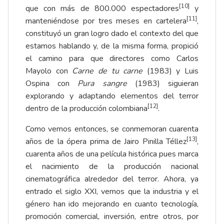
[10]
que con más de 800.000 espectadores
y
[11]
manteniéndose por tres meses en cartelera
,
constituyó un gran logro dado el contexto del que
estamos hablando y, de la misma forma, propició
el camino para que directores como Carlos
Mayolo con
Carne de tu carne
(1983) y Luis
Ospina con
Pura sangre
(1983) siguieran
explorando y adaptando elementos del terror
[12]
dentro de la producción colombiana
.
Como vemos entonces, se conmemoran cuarenta
[13]
años de la ópera prima de Jairo Pinilla Téllez
,
cuarenta años de una película histórica pues marca
el nacimiento de la producción nacional
cinematográfica alrededor del terror. Ahora, ya
entrado el siglo XXI, vemos que la industria y el
género han ido mejorando en cuanto tecnología,
promoción comercial, inversión, entre otros, por