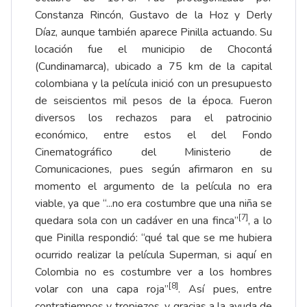
Constanza Rincón, Gustavo de la Hoz y Derly
Díaz, aunque también aparece Pinilla actuando. Su
locación fue el municipio de Chocontá
(Cundinamarca), ubicado a 75 km de la capital
colombiana y la película inició con un presupuesto
de seiscientos mil pesos de la época. Fueron
diversos los rechazos para el patrocinio
económico, entre estos el del Fondo
Cinematográfico del Ministerio de
Comunicaciones, pues según afirmaron en su
momento el argumento de la película no era
viable, ya que “...no era costumbre que una niña se
[7]
quedara sola con un cadáver en una finca”
, a lo
que Pinilla respondió: “qué tal que se me hubiera
ocurrido realizar la película Superman, si aquí en
Colombia no es costumbre ver a los hombres
[8]
volar con una capa roja”
. Así pues, entre
contratiempos y tropiezos, y gracias a la ayuda de