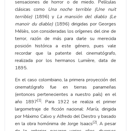
sensaciones de horror o de miedo. Películas
clásicas como
Una noche terrible (Une nuit
terrible)
(1896) y
La mansión del diablo (Le
manoir du diable)
(1896) dirigidas por Georges
Méliès, son consideradas los orígenes del cine de
terror, razón de más para darle su merecida
posición histórica a este género, pues vale
recordar que la patente del cinematógrafo,
realizada por los hermanos Lumière, data de
1895.
En el caso colombiano, la primera proyección del
cinematógrafo fue en tierras panameñas
(entonces pertenecientes a nuestro país) en el
[1]
año 1897
. Para 1922 se realiza el primer
largometraje de ficción nacional:
María,
dirigida
por Máximo Calvo y Alfredo del Diestro y basado
[2]
en la obra homónima de Jorge Isaacs
. A pesar