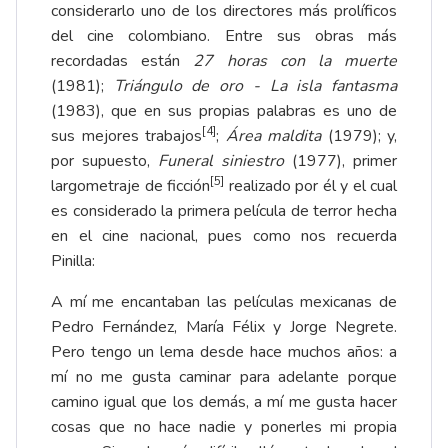
considerarlo uno de los directores más prolíficos
del cine colombiano. Entre sus obras más
recordadas están
27 horas con la muerte
(1981);
Triángulo de oro - La isla fantasma
(1983), que en sus propias palabras es uno de
[4]
sus mejores trabajos
;
Área maldita
(1979); y,
por supuesto,
Funeral siniestro
(1977), primer
[5]
largometraje de ficción
realizado por él y el cual
es considerado la primera película de terror hecha
en el cine nacional, pues como nos recuerda
Pinilla:
A mí me encantaban las películas mexicanas de
Pedro Fernández, María Félix y Jorge Negrete.
Pero tengo un lema desde hace muchos años: a
mí no me gusta caminar para adelante porque
camino igual que los demás, a mí me gusta hacer
cosas que no hace nadie y ponerles mi propia