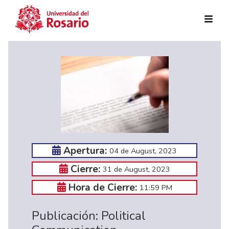
Skip to main content
Apertura:
04 de August, 2023
Cierre:
31 de August, 2023
Hora de Cierre:
11:59 PM
Publicación: Political