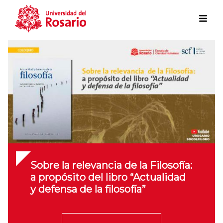
Skip to main content
Sobre la relevancia de la Filosofía:
a propósito del libro “Actualidad
y defensa de la filosofía”