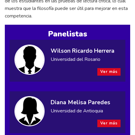
de los estudiantes en las pruebas de lectura crítica, lo cual
muestra que la filosofía puede ser útil para mejorar en esta
competencia.
Panelistas
Wilson Ricardo Herrera
Universidad del Rosario
Ver más
Diana Melisa Paredes
Universidad de Antioquia
Ver más