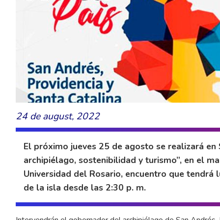
24 de august, 2022
El próximo jueves 25 de agosto se realizará en 
archipiélago, sostenibilidad y turismo”, en el 
Universidad del Rosario, encuentro que tendrá l
de la isla desde las 2:30 p. m.
Intervendrán el gobernador del archipiélago de San Andrés, P