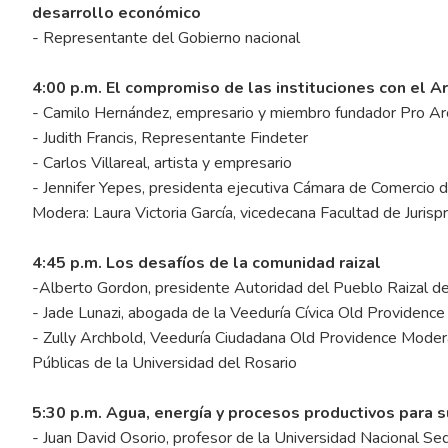
desarrollo económico
- Representante del Gobierno nacional
4:00 p.m. El compromiso de las instituciones con el A
- Camilo Hernández, empresario y miembro fundador Pro Ar
- Judith Francis, Representante Findeter
- Carlos Villareal, artista y empresario
- Jennifer Yepes, presidenta ejecutiva Cámara de Comercio d
Modera: Laura Victoria García, vicedecana Facultad de Jurisp
4:45 p.m. Los desafíos de la comunidad raizal
-Alberto Gordon, presidente Autoridad del Pueblo Raizal de
- Jade Lunazi, abogada de la Veeduría Cívica Old Providence
- Zully Archbold, Veeduría Ciudadana Old Providence Moder
Públicas de la Universidad del Rosario
5:30 p.m. Agua, energía y procesos productivos para su
- Juan David Osorio, profesor de la Universidad Nacional Se