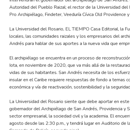
Autoridad del Pueblo Raizal; el rector de la Universidad de
Pro Archipiélago, Findeter, Veeduría Cívica Old Providence y 
La Universidad del Rosario, EL TIEMPO Casa Editorial, la F
locales, las comunidades raizales y los empresarios del arch
Andrés para hablar de sus aportes a la nueva vida que empre
El archipiélago se encuentra en un proceso de reconstrucció
Iota, en noviembre de 2020, que va más allá de la restauraci
vidas de sus habitantes. San Andrés necesita de los esfuerzo
insular en el Caribe requiere respuestas de fondo a temas c
económica y vía de reactivación, sostenibilidad y la segurid
La Universidad del Rosario siente que debe aportar en este
gobernador del Archipiélago de San Andrés, Providencia y S
sector empresarial, la sociedad civil y la academia. El encu
agosto desde las 2:30 p.m., y tendrá lugar en Auditorio de 