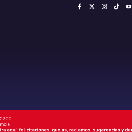
7 0200
ombia
a aquí: felicitaciones, quejas, reclamos, sugerencias y de