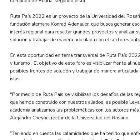
Comando de Policía, segundo piso).
Ruta País 2022 es un proyecto de la Universidad del Rosario
fundación alemana Konrad Adenauer, que busca generar esce
interés regional para resaltar grandes proyectos y analizar 
solución y trabajar de manera articulada con el sectores públi
En esta oportunidad en tema transversal de Ruta País 2022 
y turismo”. El objetivo de este foro es visibilizar frente al
posibles frentes de solución y trabajar de manera articulad
islas.
"Por medio de Ruta País se visibilizan los desafíos de las re
que hemos construido con nuestros aliados, es posible llevar 
academia analizamos las problemáticas con los actores más r
Alejandro Cheyne, rector de la Universidad del Rosario.
“Teniendo en cuenta las calamidades que ha tenido que enfren