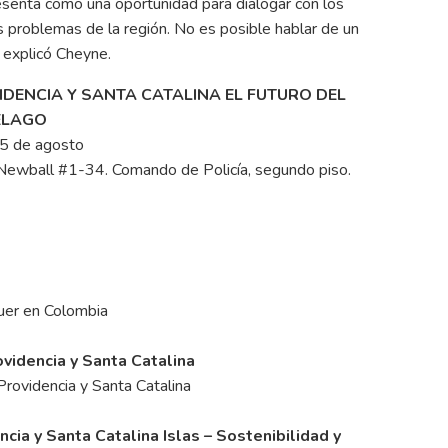
resenta como una oportunidad para dialogar con los
os problemas de la región. No es posible hablar de un
, explicó Cheyne.
DENCIA Y SANTA CATALINA EL FUTURO DEL
ÉLAGO
25 de agosto
 Newball #1-34. Comando de Policía, segundo piso.
uer en Colombia
ovidencia y Santa Catalina
rovidencia y Santa Catalina
cia y Santa Catalina Islas – Sostenibilidad y