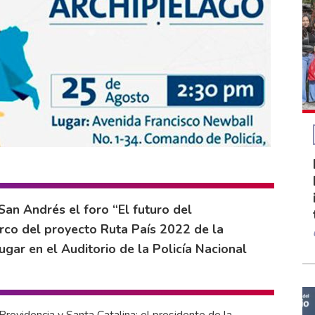
San Andrés el foro “El futuro del
marco del proyecto Ruta País 2022 de la
ugar en el Auditorio de la Policía Nacional
rovidencia y Santa Catalina; el presidente de la