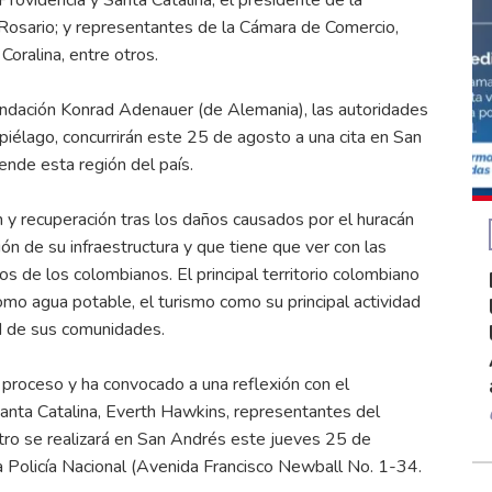
l Rosario; y representantes de la Cámara de Comercio,
Coralina, entre otros.
undación Konrad Adenauer (de Alemania), las autoridades
ipiélago, concurrirán este 25 de agosto a una cita en San
nde esta región del país.
n y recuperación tras los daños causados por el huracán
ón de su infraestructura y que tiene que ver con las
s de los colombianos. El principal territorio colombiano
omo agua potable, el turismo como su principal actividad
ad de sus comunidades.
 proceso y ha convocado a una reflexión con el
anta Catalina, Everth Hawkins, representantes del
entro se realizará en San Andrés este jueves 25 de
la Policía Nacional (Avenida Francisco Newball No. 1-34.