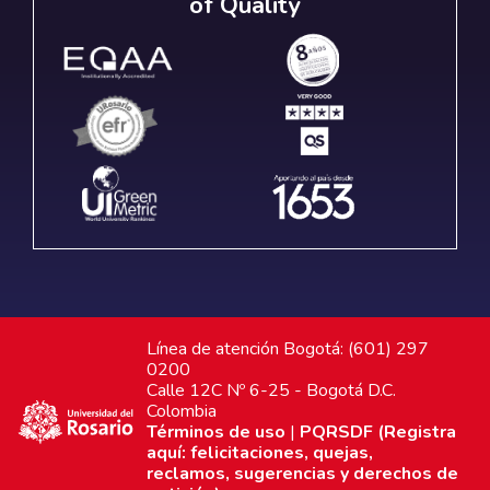
of Quality
Línea de atención Bogotá: (601) 297
0200
Calle 12C Nº 6-25 - Bogotá D.C.
Colombia
Términos de uso
|
PQRSDF (Registra
aquí: felicitaciones, quejas,
reclamos, sugerencias y derechos de