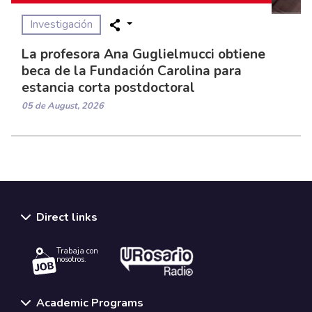
Investigación
La profesora Ana Guglielmucci obtiene
beca de la Fundación Carolina para
estancia corta postdoctoral
05 de August, 2026
Direct links
Trabaja con
nosotros.
Academic Programs