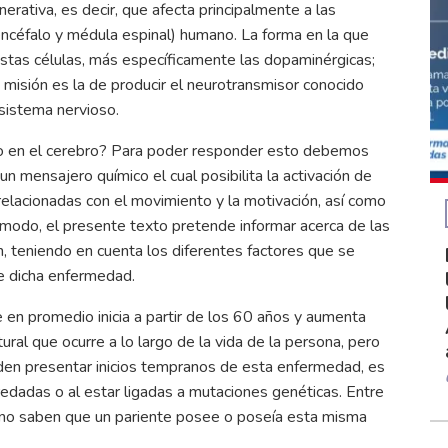
tiva, es decir, que afecta principalmente a las
encéfalo y médula espinal) humano. La forma en la que
stas células, más específicamente las dopaminérgicas;
 misión es la de producir el neurotransmisor conocido
l sistema nervioso.
ivo en el cerebro? Para poder responder esto debemos
 mensajero químico el cual posibilita la activación de
 relacionadas con el movimiento y la motivación, así como
 modo, el presente texto pretende informar acerca de las
n, teniendo en cuenta los diferentes factores que se
e dicha enfermedad.
 en promedio inicia a partir de los 60 años y aumenta
ral que ocurre a lo largo de la vida de la persona, pero
en presentar inicios tempranos de esta enfermedad, es
redadas o al estar ligadas a mutaciones genéticas. Entre
no saben que un pariente posee o poseía esta misma