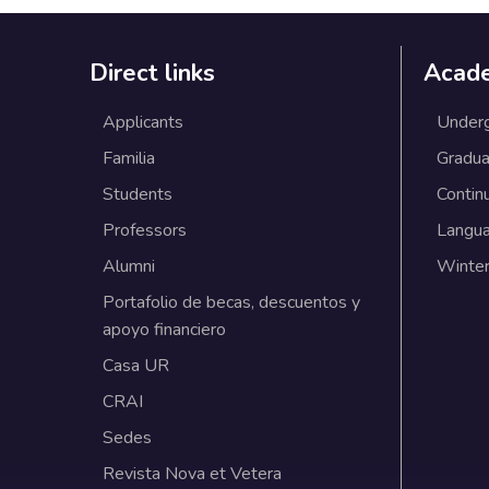
Direct links
Acad
Applicants
Under
Familia
Gradua
Students
Contin
Professors
Langu
Alumni
Winter
Portafolio de becas, descuentos y
apoyo financiero
Casa UR
CRAI
Sedes
Revista Nova et Vetera