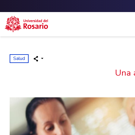
Skip to main content
Salud
Una 