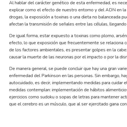
Al hablar del carácter genético de esta enfermedad, es necesa
explicar como el efecto de nuestro entorno y del ADN en la
drogas, la exposición a toxinas o una dieta no balanceada p
afectan la transmisión de señales entre las células, llegan
De igual forma, estar expuesto a toxinas como plomo, arsén
efecto, lo que exposición que frecuentemente se relaciona c
de los factores ambientales, es presentar golpes en la cab
causar la muerte de las neuronas por el impacto o por la di
De manera general, se puede concluir que hay una gran vari
enfermedad del Parkinson en las personas. Sin embargo, hay
autocuidado, es decir, implementando medidas para cuidar el
medidas contemplan: implementación de hábitos alimenticio
ejercicios como sudoku o sopas de letras para mantener acti
que el cerebro es un músculo, que al ser ejercitado gana co