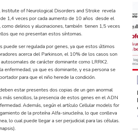
l Institute of Neurological Disorders and Stroke revela
r de 1,4 veces por cada aumento de 10 años desde el
os, como delirios y alucinaciones, también tienen 1,5 veces
ellos que no presentan estos síntomas.
as puede ser regulada por genes, ya que estos últimos
boradores acerca del Parkinson, el 10% de los casos son
nes autosomales de carácter dominante como LRRK2.
la enfermedad, ya que es dominante, y esa persona se
portador para que el niño herede la condición.
deben estar presentes dos copias de un gen anormal
os más sencillos, la presencia de estos genes en el ADN
ermedad. Además, según el artículo Cellular models for
gamiento de la proteína Alfa-sinucleína, lo que conlleva
, lo cual puede llegar a ser perjudicial para las células.
napsis).