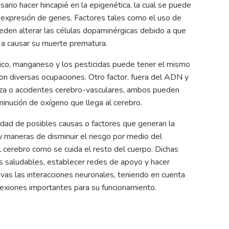
rio hacer hincapié en la epigenética, la cual se puede
 expresión de genes. Factores tales como el uso de
ueden alterar las células dopaminérgicas debido a que
do a causar su muerte prematura.
ico, manganeso y los pesticidas puede tener el mismo
on diversas ocupaciones. Otro factor, fuera del ADN y
eza o accidentes cerebro-vasculares, ambos pueden
sminución de oxígeno que llega al cerebro.
edad de posibles causas o factores que generan la
 maneras de disminuir el riesgo por medio del
 cerebro como se cuida el resto del cuerpo. Dichas
s saludables, establecer redes de apoyo y hacer
vas las interacciones neuronales, teniendo en cuenta
nexiones importantes para su funcionamiento.