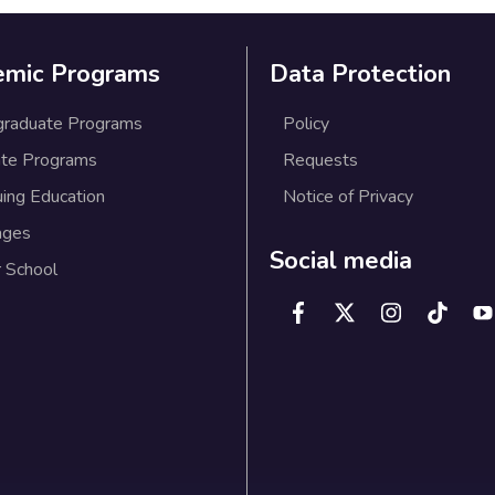
emic Programs
Data Protection
graduate Programs
Policy
te Programs
Requests
uing Education
Notice of Privacy
ages
Social media
 School