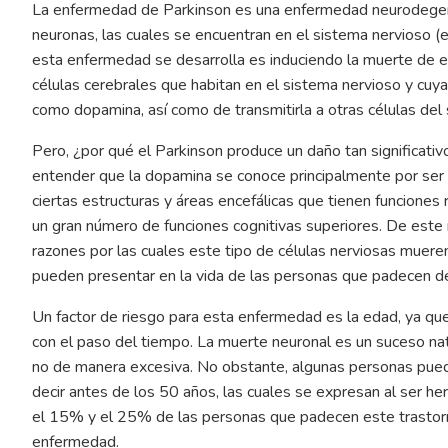
La enfermedad de Parkinson es una enfermedad neurodegenera
neuronas, las cuales se encuentran en el sistema nervioso (
esta enfermedad se desarrolla es induciendo la muerte de e
células cerebrales que habitan en el sistema nervioso y cuya
como dopamina, así como de transmitirla a otras células de
Pero, ¿por qué el Parkinson produce un daño tan significat
entender que la dopamina se conoce principalmente por ser un
ciertas estructuras y áreas encefálicas que tienen funciones
un gran número de funciones cognitivas superiores. De este
razones por las cuales este tipo de células nerviosas muere
pueden presentar en la vida de las personas que padecen d
Un factor de riesgo para esta enfermedad es la edad, ya que
con el paso del tiempo. La muerte neuronal es un suceso natu
no de manera excesiva. No obstante, algunas personas pued
decir antes de los 50 años, las cuales se expresan al ser he
el 15% y el 25% de las personas que padecen este trastor
enfermedad.