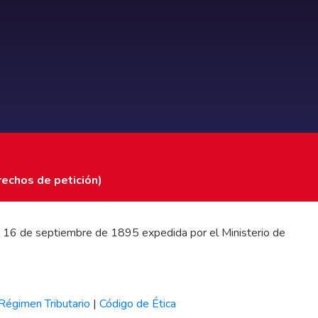
rechos de petición)
 del 16 de septiembre de 1895 expedida por el Ministerio de
Régimen Tributario
|
Código de Ética