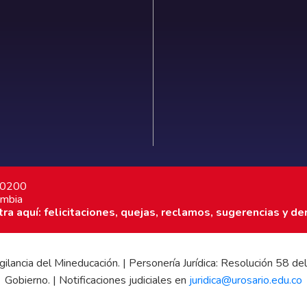
7 0200
ombia
a aquí: felicitaciones, quejas, reclamos, sugerencias y de
 vigilancia del Mineducación. | Personería Jurídica: Resolución 58
Gobierno. | Notificaciones judiciales en
juridica@urosario.edu.co