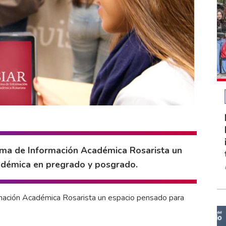
tema de Información Académica Rosarista un
adémica en pregrado y posgrado.
rmación Académica Rosarista un espacio pensado para