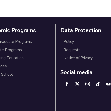
emic Programs
Data Protection
graduate Programs
Policy
te Programs
Requests
uing Education
Notice of Privacy
ages
Social media
 School