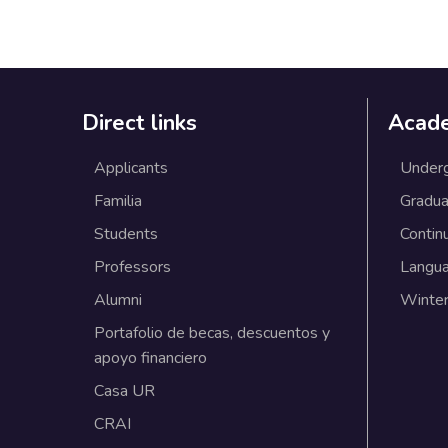
Direct links
Acad
Applicants
Under
Familia
Gradua
Students
Contin
Professors
Langu
Alumni
Winter
Portafolio de becas, descuentos y
apoyo financiero
Casa UR
CRAI