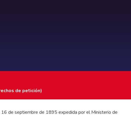
rechos de petición)
 del 16 de septiembre de 1895 expedida por el Ministerio de