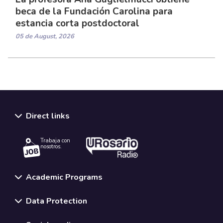
beca de la Fundación Carolina para
estancia corta postdoctoral
05 de August, 2026
Direct links
Trabaja con
nosotros.
Academic Programs
Data Protection