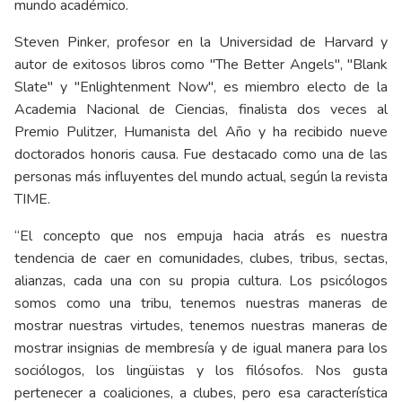
mundo académico.
Steven Pinker, profesor en la Universidad de Harvard y
autor de exitosos libros como "The Better Angels", "Blank
Slate" y "Enlightenment Now", es miembro electo de la
Academia Nacional de Ciencias, finalista dos veces al
Premio Pulitzer, Humanista del Año y ha recibido nueve
doctorados honoris causa. Fue destacado como una de las
personas más influyentes del mundo actual, según la revista
TIME.
“El concepto que nos empuja hacia atrás es nuestra
tendencia de caer en comunidades, clubes, tribus, sectas,
alianzas, cada una con su propia cultura. Los psicólogos
somos como una tribu, tenemos nuestras maneras de
mostrar nuestras virtudes, tenemos nuestras maneras de
mostrar insignias de membresía y de igual manera para los
sociólogos, los lingüistas y los filósofos. Nos gusta
pertenecer a coaliciones, a clubes, pero esa característica