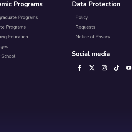
emic Programs
Data Protection
graduate Programs
Policy
te Programs
Requests
uing Education
Notice of Privacy
ages
Social media
 School