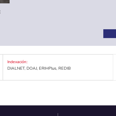
3
Indexación:
DIALNET, DOAJ, ERIHPlus, REDIB