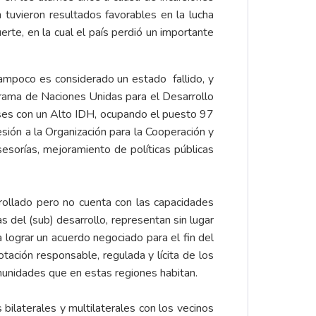
n tuvieron resultados favorables en la lucha
erte, en la cual el país perdió un importante
ampoco es considerado un estado fallido, y
grama de Naciones Unidas para el Desarrollo
ses con un Alto IDH, ocupando el puesto 97
ión a la Organización para la Cooperación y
esorías, mejoramiento de políticas públicas
rollado pero no cuenta con las capacidades
 del (sub) desarrollo, representan sin lugar
 lograr un acuerdo negociado para el fin del
otación responsable, regulada y lícita de los
comunidades que en estas regiones habitan.
 bilaterales y multilaterales con los vecinos