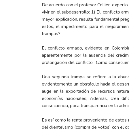
De acuerdo con el profesor Collier, experto
vivir en el subdesarrollo: 1) El conflicto a
mayor explicación, resulta fundamental pr
estos, el impedimento para el mejoramien
trampas?
El conflicto armado, evidente en Colombi
aparentemente por la ausencia del crecim
prolongación del conflicto. Como consecuenci
Una segunda trampa se refiere a la abunda
evidentemente un obstáculo hacia el desar
auge en la exportación de recursos natur
economías nacionales; Además, crea difi
consecuencia, poca transparencia en la admin
Es así como la renta proveniente de estos 
del clientelismo (compra de votos) con el o