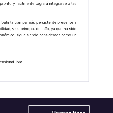
onto y fácilmente logrará integrarse a las
mbatir la trampa más persistente presente a
ilidad, y su principal desafío, ya que ha sido
 económico, sigue siendo considerada como un
mensional-ipm