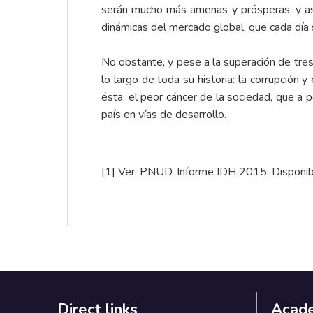
serán mucho más amenas y prósperas, y así
dinámicas del mercado global, que cada día s
No obstante, y pese a la superación de tre
lo largo de toda su historia: la corrupción y
ésta, el peor cáncer de la sociedad, que a 
país en vías de desarrollo.
[1]
Ver: PNUD, Informe IDH 2015. Disponib
Direct links
Acad