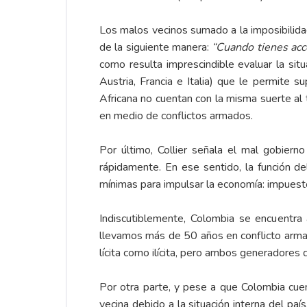
Los malos vecinos sumado a la imposibilidad
de la siguiente manera:
“Cuando tienes acc
como resulta imprescindible evaluar la si
Austria, Francia e Italia) que le permite 
Africana no cuentan con la misma suerte al
en medio de conflictos armados.
Por último, Collier señala el mal gobier
rápidamente. En ese sentido, la función de
mínimas para impulsar la economía: impuest
Indiscutiblemente, Colombia se encuentra
llevamos más de 50 años en conflicto armad
lícita como ilícita, pero ambos generadores
Por otra parte, y pese a que Colombia cue
vecina debido a la situación interna del paí