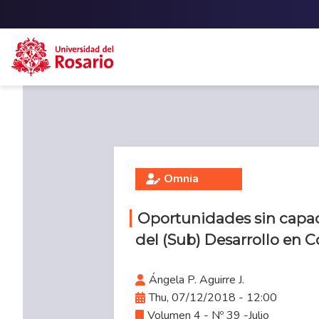
Skip to main content
Omnia
Oportunidades sin capac
del (Sub) Desarrollo en 
Ángela P. Aguirre J.
Thu, 07/12/2018 - 12:00
Volumen 4 - Nº 39 -Julio