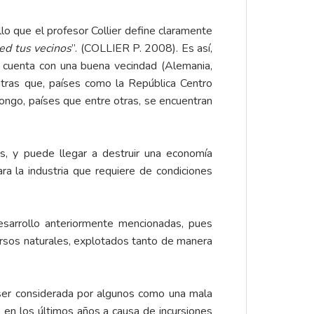
lo que el profesor Collier define claramente
ed tus vecinos
”. (COLLIER P. 2008). Es así,
, cuenta con una buena vecindad (Alemania,
entras que, países como la República Centro
ongo, países que entre otras, se encuentran
s, y puede llegar a destruir una economía
ra la industria que requiere de condiciones
esarrollo anteriormente mencionadas, pues
ursos naturales, explotados tanto de manera
 ser considerada por algunos como una mala
do en los últimos años a causa de incursiones