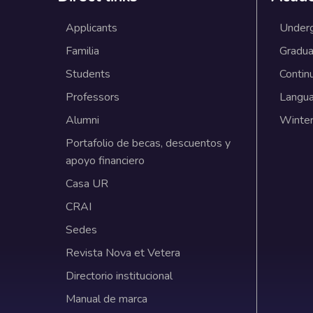
Applicants
Under
Familia
Gradua
Students
Contin
Professors
Langu
Alumni
Winter
Portafolio de becas, descuentos y
apoyo financiero
Casa UR
CRAI
Sedes
Revista Nova et Vetera
Directorio institucional
Manual de marca