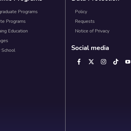
graduate Programs
Policy
te Programs
Requests
uing Education
Notice of Privacy
ages
Social media
 School