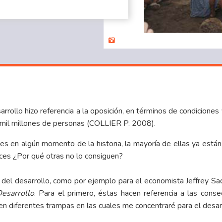
arrollo hizo referencia a la oposición, en términos de condiciones 
 mil millones de personas (COLLIER P. 2008).
es en algún momento de la historia, la mayoría de ellas ya están
onces ¿Por qué otras no lo consiguen?
el desarrollo, como por ejemplo para el economista Jeffrey Sach
esarrollo
. Para el primero, éstas hacen referencia a las con
en diferentes trampas en las cuales me concentraré para el desar