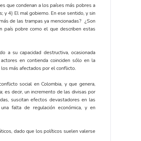
pales que condenan a los países más pobres a
; y 4) El mal gobierno. En ese sentido, y sin
 o más de las trampas ya mencionadas? ¿Son
un país pobre como el que describen estas
do a su capacidad destructiva, ocasionada
actores en contienda coinciden sólo en la
 los más afectados por el conflicto.
onflicto social en Colombia, y que genera,
es decir, un incremento de las divisas por
das, suscitan efectos devastadores en las
 una falta de regulación económica, y en
icos, dado que los políticos suelen valerse