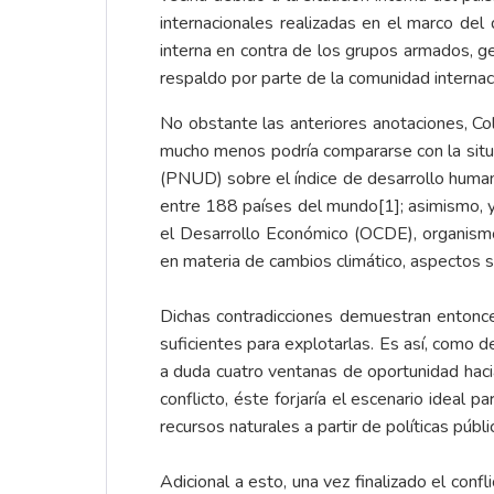
internacionales realizadas en el marco del 
interna en contra de los grupos armados, gen
respaldo por parte de la comunidad internac
No obstante las anteriores anotaciones, C
mucho menos podría compararse con la situa
(PNUD) sobre el índice de desarrollo huma
entre 188 países del mundo
[1]
; asimismo,
el Desarrollo Económico (OCDE), organismo 
en materia de cambios climático, aspectos so
Dichas contradicciones demuestran entonce
suficientes para explotarlas. Es así, como 
a duda cuatro ventanas de oportunidad hacia
conflicto, éste forjaría el escenario ideal 
recursos naturales a partir de políticas pú
Adicional a esto, una vez finalizado el conf