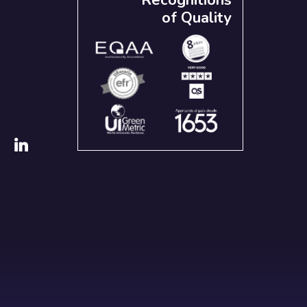
Recognitions
of Quality