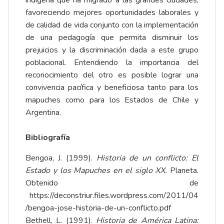
indígena que ha migrado a las grandes ciudades,
favoreciendo mejores oportunidades laborales y
de calidad de vida conjunto con la implementación
de una pedagogía que permita disminuir los
prejuicios y la discriminación dada a este grupo
poblacional. Entendiendo la importancia del
reconocimiento del otro es posible lograr una
convivencia pacífica y beneficiosa tanto para los
mapuches como para los Estados de Chile y
Argentina.
Bibliografía
Bengoa, J. (1999).
Historia de un conflicto: El
Estado y los Mapuches en el siglo XX.
Planeta.
Obtenido de
https://deconstriur.files.wordpress.com/2011/04
/bengoa-jose-historia-de-un-conflicto.pdf
Bethell, L. (1991).
Historia de América Latina: