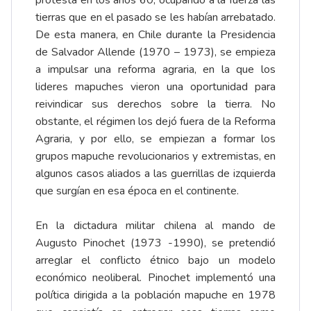
protesta en los años 60, ocupando a la fuerza las
tierras que en el pasado se les habían arrebatado.
De esta manera, en Chile durante la Presidencia
de Salvador Allende (1970 – 1973), se empieza
a impulsar una reforma agraria, en la que los
lideres mapuches vieron una oportunidad para
reivindicar sus derechos sobre la tierra. No
obstante, el régimen los dejó fuera de la Reforma
Agraria, y por ello, se empiezan a formar los
grupos mapuche revolucionarios y extremistas, en
algunos casos aliados a las guerrillas de izquierda
que surgían en esa época en el continente.
En la dictadura militar chilena al mando de
Augusto Pinochet (1973 -1990), se pretendió
arreglar el conflicto étnico bajo un modelo
económico neoliberal. Pinochet implementó una
política dirigida a la población mapuche en 1978