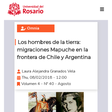
Skip to main content
Omnia
Los hombres de la tierra:
migraciones Mapuche en la
frontera de Chile y Argentina
Laura Alejandra Granados Vela
Thu, 08/02/2018 - 12:00
Volumen 4 - Nº 40 - Agosto